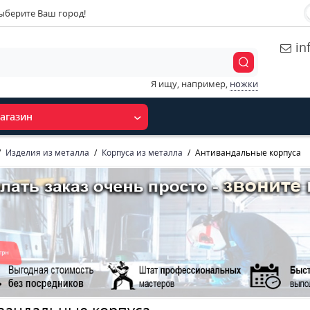
ыберите Ваш город!
in
Я ищу, например,
ножки
агазин
Изделия из металла
Корпуса из металла
Антивандальные корпуса
вандальные корпуса