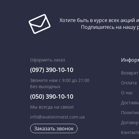
Хотите быть в курсе всех акций 
Подпишитесь на нашу 
Инфор
Оформить заказ
(097) 390-10-10
Возврат
Звоните нам с 9:00 до 21:00
Оплата
Без выходных
О нас
(050) 390-10-10
Доставк
Мы всегда на связи!
Политик
info@avaloninvest.com.ua
Договор
Заказать звонок
Контакт