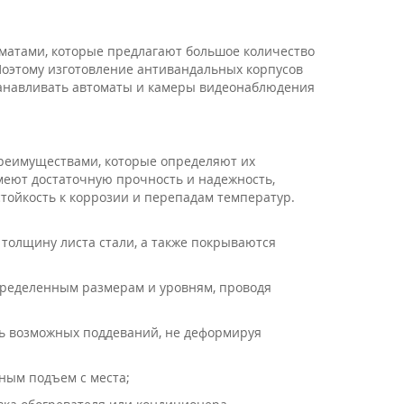
матами, которые предлагают большое количество
Поэтому изготовление антивандальных корпусов
танавливать автоматы и камеры видеонаблюдения
реимуществами, которые определяют их
меют достаточную прочность и надежность,
ойкость к коррозии и перепадам температур.
олщину листа стали, а также покрываются
пределенным размерам и уровням, проводя
ть возможных поддеваний, не деформируя
ным подъем с места;