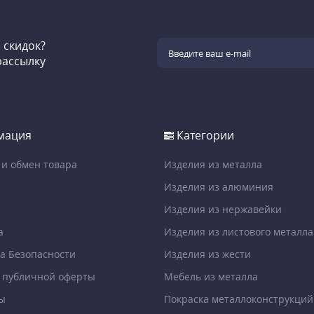
и скидок?
рассылку
мация
Категории
 и обмен товара
Изделия из металла
Изделия из алюминия
Изделия из нержавейки
а
Изделия из листового металла
а Безопасности
Изделия из жести
 публичной оферты
Мебель из металла
ы
Покраска металлоконструкций