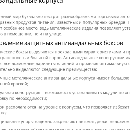
нный мир буквально пестрит разнообразными торговыми авто
разных продуктов питания, известных и популярных брендов. 
т особенное место, ведь металлические изделия позволяют ус
ко в помещении, но и на улице.
овление защитных антивандальных боксов
ческие боксы выделяются прекрасными характеристиками и п
траненность и большой спрос. Антивандальные конструкции и
я все возможные варианты влияний и проявляя оптимальную ст
тельно выделяются следующие преимущества:
чные металлические антивандальные корпуса имеют большою т
ьной краской;
ульная конструкция – возможность устанавливать модули по о
овку по необходимости;
ри располагаются на уровне с корпусом, что позволяет избежа
тво;
циальные упоры надежно закрепляют автомат, делая невозмож