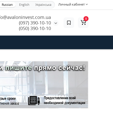
Личный кабинет
Russian
English
Українська
fo@avaloninvest.com.ua
0
(097) 390-10-10
(050) 390-10-10