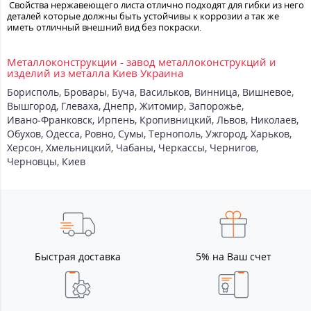
Свойства нержавеющего листа отлично подходят для гибки из него
деталей которые должны быть устойчивы к коррозии а так же
иметь отличный внешний вид без покраски.
Металлоконструкции - завод металлоконструкций и
изделий из металла Киев Украина
Борисполь
,
Бровары
,
Буча
,
Васильков
,
Винница
,
Вишневое
,
Вышгород
,
Глеваха
,
Днепр
,
Житомир
,
Запорожье
,
Ивано-Франковск
,
Ирпень
,
Кропивницкий
,
Львов
,
Николаев
,
Обухов
,
Одесса
,
Ровно
,
Сумы
,
Тернополь
,
Ужгород
,
Харьков
,
Херсон
,
Хмельницкий
,
Чабаны
,
Черкассы
,
Чернигов
,
Черновцы
,
Киев
Быстрая доставка
5% на Ваш счет