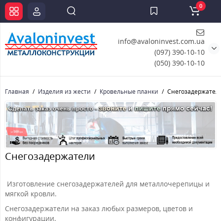
0
info@avaloninvest.com.ua
(097) 390-10-10
(050) 390-10-10
Главная
Изделия из жести
Кровельные планки
Снегозадержател
Снегозадержатели
Изготовление снегозадержателей для металлочерепицы и
мягкой кровли.
Снегозадержатели на заказ любых размеров, цветов и
конфигурации.