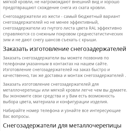
мягкой кровли, не нагромождают внешний вид и хорошо
предотвращают схождение снега из ската кровли.
Снегозадержатели из жести - самый бюджетный вариант
снегозадержателей но не менее эффективный,
снегозадержатели из гнутого листа цвета RAL эффективно
справляются со снежным покровом среднестатистических
зим и не дают снегу шансов съехать с крыши.
Заказать изготовление снегозадержателей
Заказать снегозадержатели вы можете позвонив по
телефонам указанным в контактах на нашем сайте.
Изготовление снегозадержателей на заказ быстро и
качественно, так же доставка и монтаж снегозадержателей .
Заказать изготовление снегозадержателей для
металлочерепицы или мягкой кровли легче чем вы думаете.
Вы экономите свои средства и у Вам есть возможность
выбора цвета, материала и конфигурации изделия.
Набирайте номер телефона и узнайте все интересующие
Вас вопросы.
Снегозадержатели для металлочерепицы