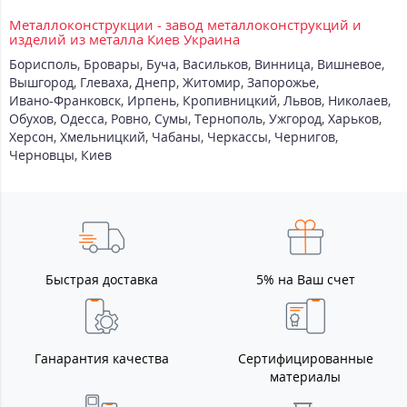
Металлоконструкции - завод металлоконструкций и
изделий из металла Киев Украина
Борисполь
,
Бровары
,
Буча
,
Васильков
,
Винница
,
Вишневое
,
Вышгород
,
Глеваха
,
Днепр
,
Житомир
,
Запорожье
,
Ивано-Франковск
,
Ирпень
,
Кропивницкий
,
Львов
,
Николаев
,
Обухов
,
Одесса
,
Ровно
,
Сумы
,
Тернополь
,
Ужгород
,
Харьков
,
Херсон
,
Хмельницкий
,
Чабаны
,
Черкассы
,
Чернигов
,
Черновцы
,
Киев
Быстрая доставка
5% на Ваш счет
Ганарантия качества
Сертифицированные
материалы