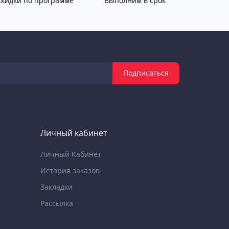
Скидки по программе
Выполним в срок
Подписаться
Личный кабинет
Личный Кабинет
История заказов
Закладки
Рассылка