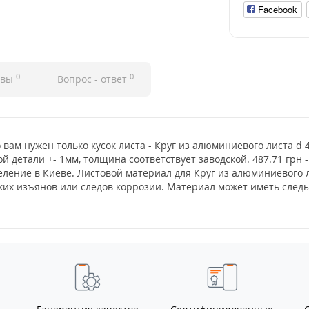
Facebook
0
0
ывы
Вопрос - ответ
о вам нужен только кусок листа - Круг из алюминиевого листа d
й детали +- 1мм, толщина соответствует заводской. 487.71 грн
деление в Киеве. Листовой материал для Круг из алюминиевого 
еских изъянов или следов коррозии. Материал может иметь сле