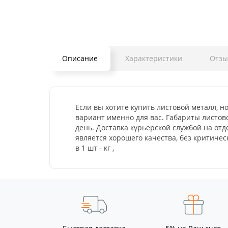
Описание
Характеристики
Отз
Если вы хотите купить листовой металл, н
вариант именно для вас. Габариты листово
день. Доставка курьерской службой на от
является хорошего качества, без критич
в 1 шт - кг ,