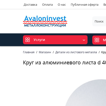
Доставка
Оплата
О нас
Публичная оферта
В
Услуги
М
Главная
Магазин
Детали из листового металла
Кру
Круг из алюминиевого листа d 