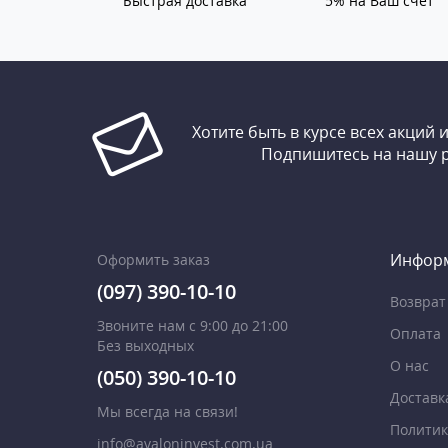
Быстрая доставка
5% на Ваш счет
Хотите быть в курсе всех акций 
Подпишитесь на нашу 
Инфор
Оформить заказ
(097) 390-10-10
Возврат
Звоните нам с 9:00 до 21:00
Оплата
Без выходных
О нас
(050) 390-10-10
Доставк
Мы всегда на связи!
Политик
info@avaloninvest.com.ua