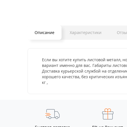
Описание
Характеристики
Отз
Если вы хотите купить листовой металл, но
вариант именно для вас. Габариты листово
Доставка курьерской службой на отделение
хорошего качества, без критических изъя
кг ,