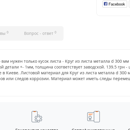
Facebook
0
0
ывы
Вопрос - ответ
 вам нужен только кусок листа - Круг из листа металла d 300 мм
й детали +- 1мм, толщина соответствует заводской. 139.5 грн -
 в Киеве. Листовой материал для Круг из листа металла d 300 
нов или следов коррозии. Материал может иметь следы перемещ