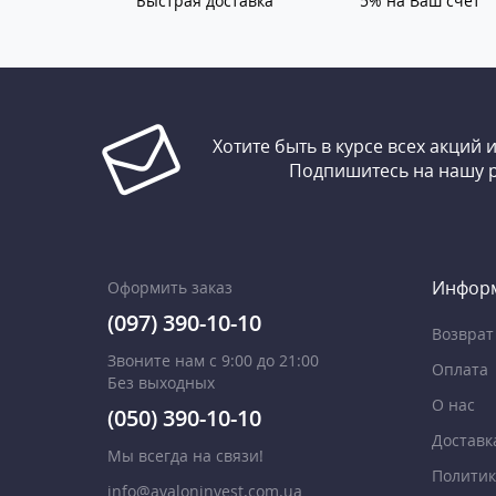
Быстрая доставка
5% на Ваш счет
Хотите быть в курсе всех акций 
Подпишитесь на нашу 
Инфор
Оформить заказ
(097) 390-10-10
Возврат
Звоните нам с 9:00 до 21:00
Оплата
Без выходных
О нас
(050) 390-10-10
Доставк
Мы всегда на связи!
Политик
info@avaloninvest.com.ua