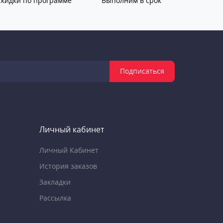
Скидки по программе
Выполним в срок
Подписаться
Личный кабинет
Личный Кабинет
История заказов
Закладки
Рассылка