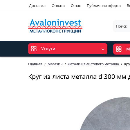
Доставка
Оплата
О нас
Публичная оферта
В
Услуги
М
Главная
Магазин
Детали из листового металла
Кру
Круг из листа металла d 300 мм