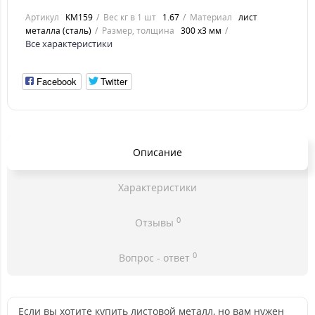
Артикул
KM159
Вес кг в 1 шт
1.67
Материал
лист
металла (сталь)
Размер, толщина
300 х3 мм
Все характеристики
Facebook
Twitter
Описание
Характеристики
0
Отзывы
0
Вопрос - ответ
Если вы хотите купить листовой металл, но вам нужен