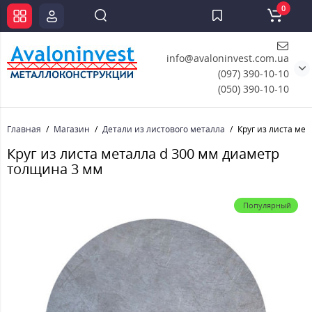
0
info@avaloninvest.com.ua
(097) 390-10-10
(050) 390-10-10
Главная
Магазин
Детали из листового металла
Круг из листа ме
Круг из листа металла d 300 мм диаметр
толщина 3 мм
Популярный