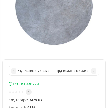
Круг из листа металла d 200 мм диаметр толщина 3 мм
Круг из листа металла d 400 мм ди
Есть в наличии
0
Код товара:
3428-03
Артикул:
KM159