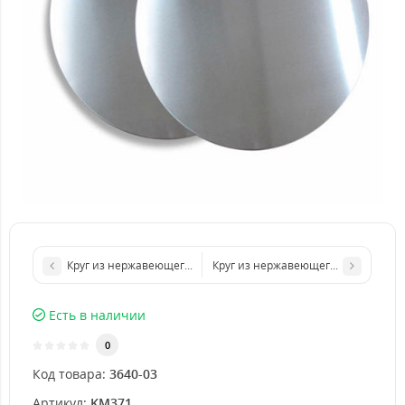
Круг из нержавеющего листа d 200 мм диаметр толщина 3 мм
Круг из нержавеющего листа d 400
Есть в наличии
0
Код товара:
3640-03
Артикул:
KM371