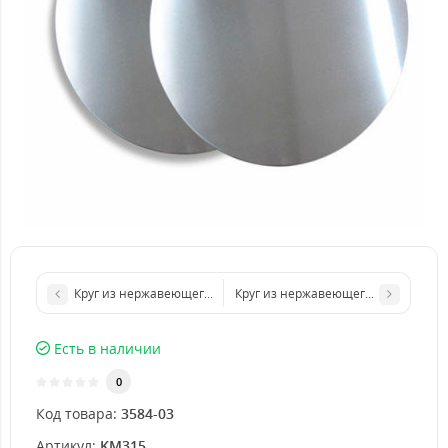
Круг из нержавеющего листа d 300 мм диаметр толщина 1 мм
Круг из нержавеющего листа d 500
Есть в наличии
0
Код товара:
3584-03
Артикул:
KM315