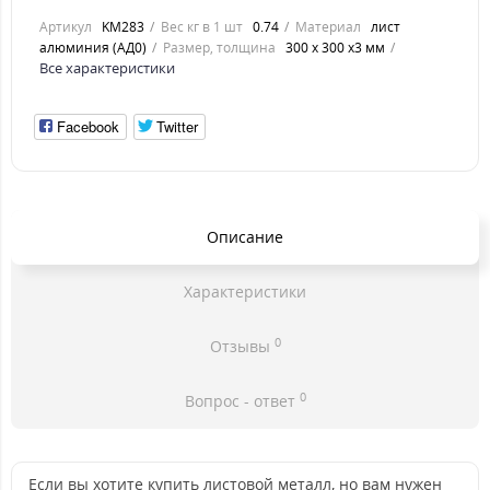
Артикул
KM283
Вес кг в 1 шт
0.74
Материал
лист
алюминия (АД0)
Размер, толщина
300 х 300 х3 мм
Все характеристики
Facebook
Twitter
Описание
Характеристики
0
Отзывы
0
Вопрос - ответ
Если вы хотите купить листовой металл, но вам нужен