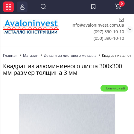
0
info@avaloninvest.com.ua
(097) 390-10-10
(050) 390-10-10
Главная
Магазин
Детали из листового металла
Квадрат из алюми
Квадрат из алюминиевого листа 300х300
мм размер толщина 3 мм
Популярный