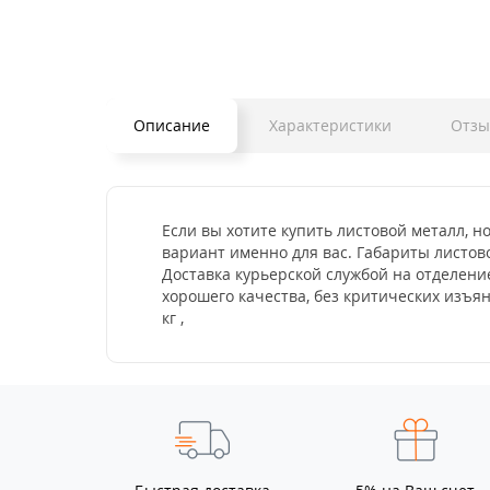
Описание
Характеристики
Отз
Если вы хотите купить листовой металл, н
вариант именно для вас. Габариты листово
Доставка курьерской службой на отделени
хорошего качества, без критических изъя
кг ,