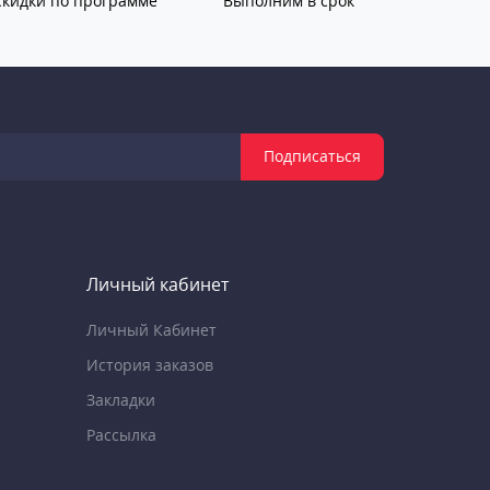
Скидки по программе
Выполним в срок
Подписаться
Личный кабинет
Личный Кабинет
История заказов
Закладки
Рассылка