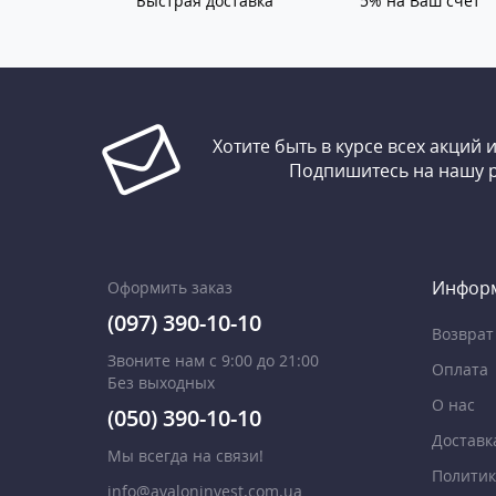
Быстрая доставка
5% на Ваш счет
Хотите быть в курсе всех акций 
Подпишитесь на нашу 
Инфор
Оформить заказ
(097) 390-10-10
Возврат
Звоните нам с 9:00 до 21:00
Оплата
Без выходных
О нас
(050) 390-10-10
Доставк
Мы всегда на связи!
Политик
info@avaloninvest.com.ua