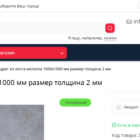
ыберите Ваш город!
in
Я ищу, например,
ножки
агазин
драт из листа металла 1000х1000 мм размер толщина 2 мм
х1000 мм размер толщина 2 мм
Популярный
Квадрат
Есть в на
Код товара: