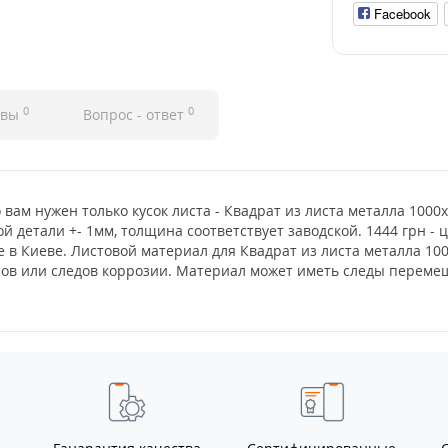
Facebook
0
0
ывы
Вопрос - ответ
о вам нужен только кусок листа - Квадрат из листа металла 100
й детали +- 1мм, толщина соответствует заводской. 1444 грн -
е в Киеве. Листовой материал для Квадрат из листа металла 1
нов или следов коррозии. Материал может иметь следы перемещ