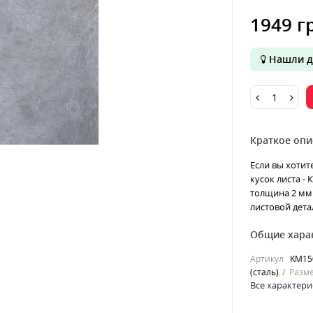
1949 г
Нашли д
Краткое опи
Если вы хотит
кусок листа -
толщина 2 мм 
листовой дета
Общие хара
Артикул
KM15
(сталь)
Разме
Все характери