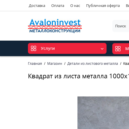
Доставка
Оплата
О нас
Публичная оферта
В
Услуги
М
Главная
Магазин
Детали из листового металла
Ква
Квадрат из листа металла 1000