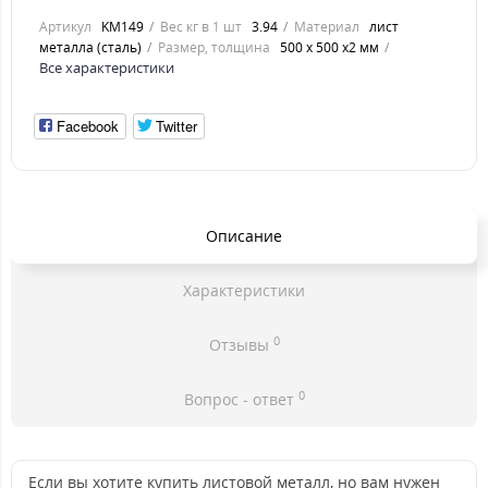
Артикул
KM149
Вес кг в 1 шт
3.94
Материал
лист
металла (сталь)
Размер, толщина
500 х 500 х2 мм
Все характеристики
Facebook
Twitter
Описание
Характеристики
0
Отзывы
0
Вопрос - ответ
Если вы хотите купить листовой металл, но вам нужен