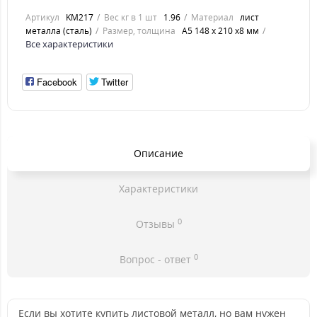
Артикул
KM217
Вес кг в 1 шт
1.96
Материал
лист
металла (сталь)
Размер, толщина
А5 148 х 210 х8 мм
Все характеристики
Facebook
Twitter
Описание
Характеристики
0
Отзывы
0
Вопрос - ответ
Если вы хотите купить листовой металл, но вам нужен