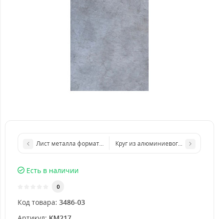
Лист металла формата бумаги А4 210 х 297 мм размер толщин
Круг из алюминиевого листа d 200
Есть в наличии
0
Код товара:
3486-03
Артикул:
KM217