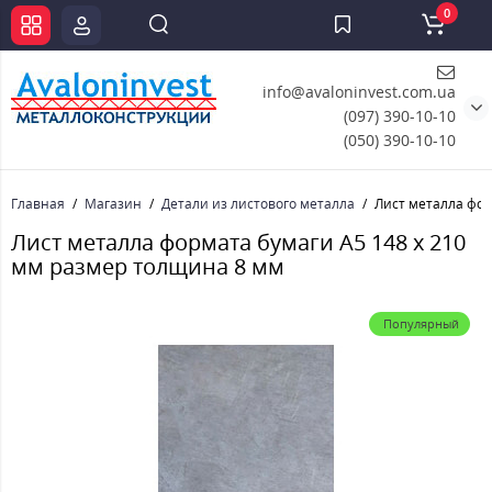
0
info@avaloninvest.com.ua
(097) 390-10-10
(050) 390-10-10
Главная
Магазин
Детали из листового металла
Лист металла фор
Лист металла формата бумаги А5 148 х 210
мм размер толщина 8 мм
Популярный