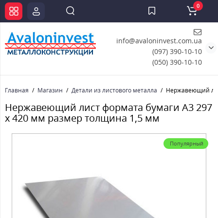
0
info@avaloninvest.com.ua
(097) 390-10-10
(050) 390-10-10
Главная
Магазин
Детали из листового металла
Нержавеющий лист
Нержавеющий лист формата бумаги А3 297
х 420 мм размер толщина 1,5 мм
Популярный