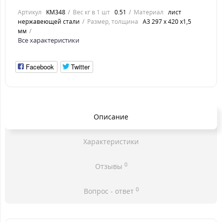
Артикул
KM348
Вес кг в 1 шт
0.51
Материал
лист
нержавеющей стали
Размер, толщина
А3 297 х 420 х1,5
мм
Все характеристики
Facebook
Twitter
Описание
Характеристики
0
Отзывы
0
Вопрос - ответ