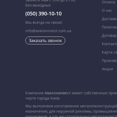
Оплата
Без выходных
О нас
(050) 390-10-10
Доставк
Мы всегда на связи!
Политик
info@avaloninvest.com.ua
Договор
Заказать звонок
Контакт
Карта с
Произво
Акции
Компания
Авалонинвест
имеет собственные про
черте города Киев.
Мы выполняем изготовление металлоконструкций
назначения, для наружной рекламы, промышленн
назначения, а так же строительных металлоконст