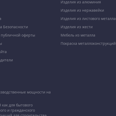
Изделия из алюминия
Изделия из нержавейки
а
Изделия из листового металла
а Безопасности
Изделия из жести
 публичной оферты
Мебель из металла
ы
Покраска металлоконструкций
айта
дители
изводственные мощности на
 как для бытового
ого и гражданского
рукций для строительства