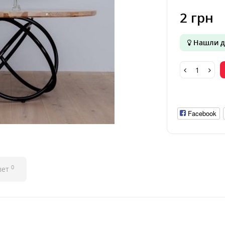
2 грн
Нашли д
Facebook
0
вет