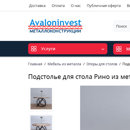
Доставка
Оплата
О нас
Публичная оферта
В
Услуги
М
Главная
Мебель из металла
Опоры для столов
Подс
Подстолье для стола Рино из ме