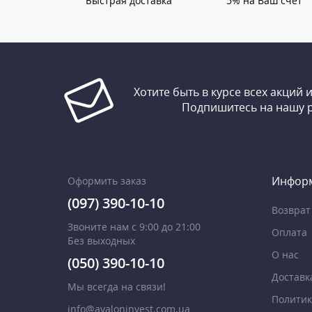
Быстрая доставка
5% на Ваш счет
Хотите быть в курсе всех акций 
Подпишитесь на нашу 
Инфор
Оформить заказ
(097) 390-10-10
Возврат
Звоните нам с 9:00 до 21:00
Оплата
Без выходных
О нас
(050) 390-10-10
Доставк
Мы всегда на связи!
Политик
info@avaloninvest.com.ua