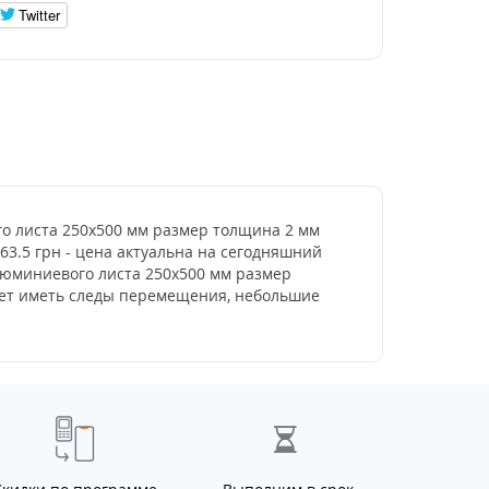
Twitter
ого листа 250х500 мм размер толщина 2 мм
363.5 грн - цена актуальна на сегодняшний
люминиевого листа 250х500 мм размер
жет иметь следы перемещения, небольшие