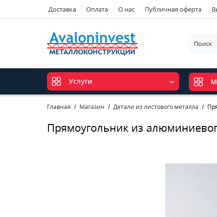
Доставка
Оплата
О нас
Публичная оферта
В
Услуги
М
Главная
Магазин
Детали из листового металла
Пр
Прямоугольник из алюминиевог