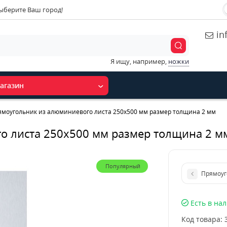
ыберите Ваш город!
in
Я ищу, например,
ножки
агазин
ямоугольник из алюминиевого листа 250х500 мм размер толщина 2 мм
о листа 250х500 мм размер толщина 2 м
Популярный
Прямоуг
Есть в на
Код товара: