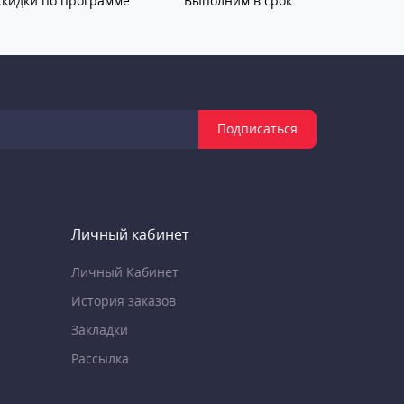
Скидки по программе
Выполним в срок
Подписаться
Личный кабинет
Личный Кабинет
История заказов
Закладки
Рассылка