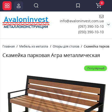
0
info@avaloninvest.com.ua
(097) 390-10-10
(050) 390-10-10
Главная
Мебель из металла
Опоры для столов
Скамейка паркова
Скамейка парковая Агра металлическая
Популярный