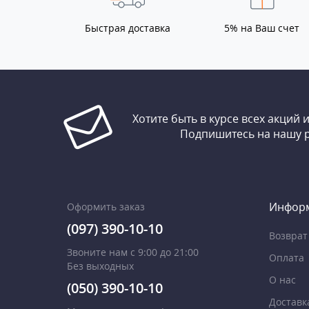
Быстрая доставка
5% на Ваш счет
Хотите быть в курсе всех акций 
Подпишитесь на нашу 
Инфор
Оформить заказ
(097) 390-10-10
Возврат
Звоните нам с 9:00 до 21:00
Оплата
Без выходных
О нас
(050) 390-10-10
Доставк