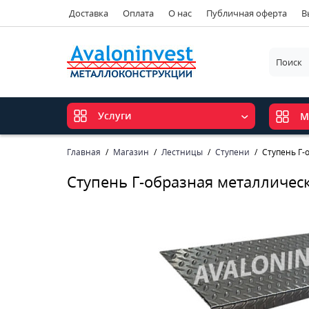
Доставка
Оплата
О нас
Публичная оферта
В
Услуги
М
Главная
Магазин
Лестницы
Ступени
Ступень Г-
Ступень Г-образная металличес