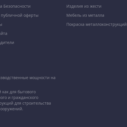
а Безопасности
Изделия из жести
 публичной оферты
Мебель из металла
ы
Покраска металлоконструкций
айта
дители
изводственные мощности на
 как для бытового
ого и гражданского
рукций для строительства
сооружений.