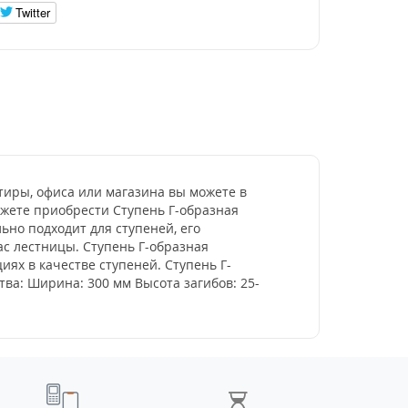
Twitter
тиры, офиса или магазина вы можете в
ожете приобрести Ступень Г-образная
ьно подходит для ступеней, его
с лестницы. Ступень Г-образная
иях в качестве ступеней. Ступень Г-
ва: Ширина: 300 мм Высота загибов: 25-