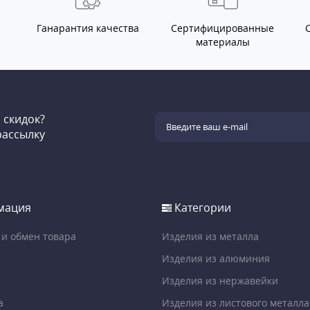
Ганарантия качества
Сертифицированные
материалы
и скидок?
рассылку
мация
Категории
 и обмен товара
Изделия из металла
Изделия из алюминия
Изделия из нержавейки
а
Изделия из листового металла