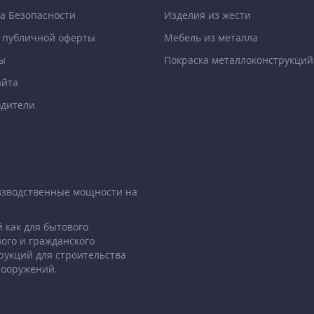
а Безопасности
Изделия из жести
 публичной оферты
Мебель из металла
ы
Покраска металлоконструкций
айта
дители
изводственные мощности на
 как для бытового
ого и гражданского
рукций для строительства
сооружений.