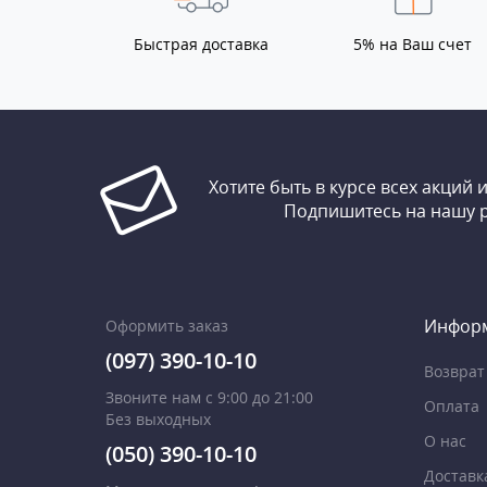
Быстрая доставка
5% на Ваш счет
Хотите быть в курсе всех акций 
Подпишитесь на нашу 
Инфор
Оформить заказ
(097) 390-10-10
Возврат
Звоните нам с 9:00 до 21:00
Оплата
Без выходных
О нас
(050) 390-10-10
Доставк