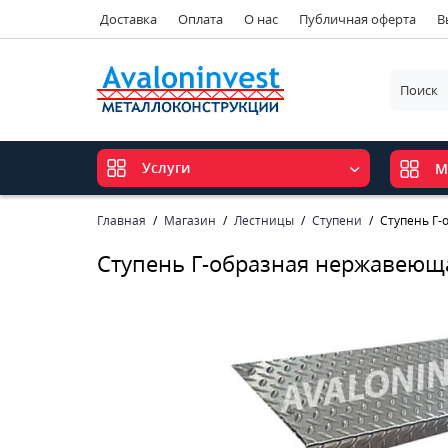
Доставка
Оплата
О нас
Публичная оферта
В
Услуги
М
Главная
Магазин
Лестницы
Ступени
Ступень Г
Ступень Г-образная нержавеющ