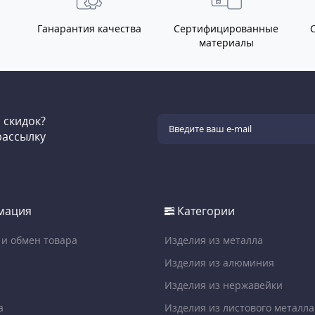
Ганарантия качества
Сертифицированные
материалы
и скидок?
рассылку
мация
Категории
 и обмен товара
Изделия из металла
Изделия из алюминия
Изделия из нержавейки
а
Изделия из листового металла