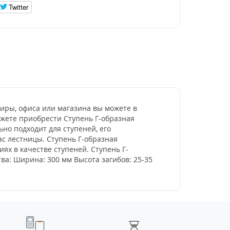
Twitter
иры, офиса или магазина вы можете в
ожете приобрести Ступень Г-образная
но подходит для ступеней, его
с лестницы. Ступень Г-образная
ях в качестве ступеней. Ступень Г-
а: Ширина: 300 мм Высота загибов: 25-35