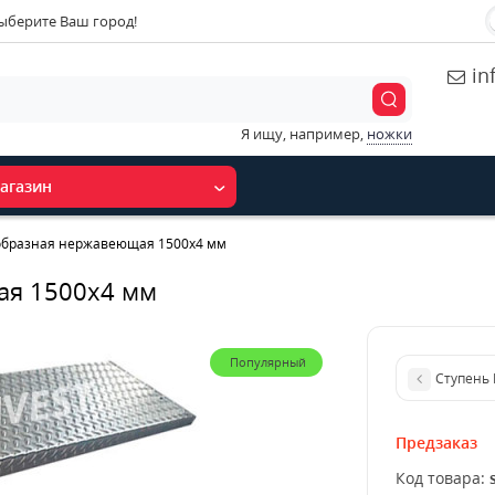
ыберите Ваш город!
in
Я ищу, например,
ножки
агазин
-образная нержавеющая 1500x4 мм
ая 1500x4 мм
Популярный
Ступень
Предзаказ
Код товара: