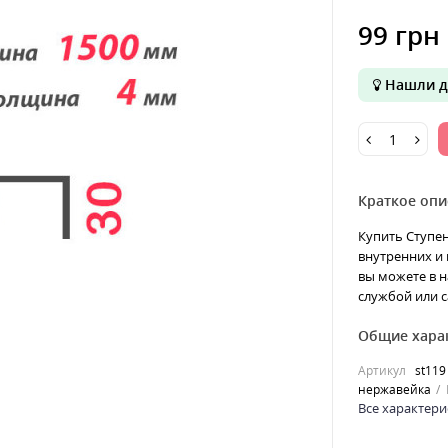
99 грн
Нашли д
Краткое опи
Купить Ступе
внутренних и 
вы можете в н
службой или с
Общие хара
Артикул
st119
нержавейка
Все характери