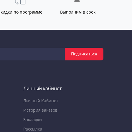
Скидки по программе
Выполним в срок
Подписаться
Личный кабинет
Личный Кабинет
История заказов
Закладки
Рассылка