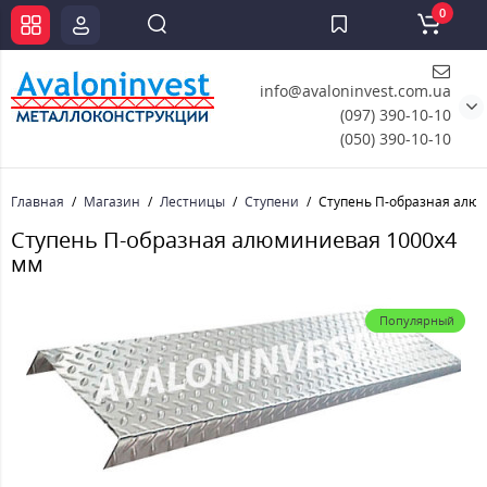
0
info@avaloninvest.com.ua
(097) 390-10-10
(050) 390-10-10
Главная
Магазин
Лестницы
Ступени
Ступень П-образная алю
Ступень П-образная алюминиевая 1000x4
мм
Популярный