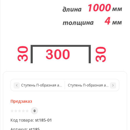
Ступень П-образная алюминиевая 1000x3 мм
Ступень П-образная алюминиевая 
Предзаказ
0
Код товара:
st185-01
Артикул:
st185