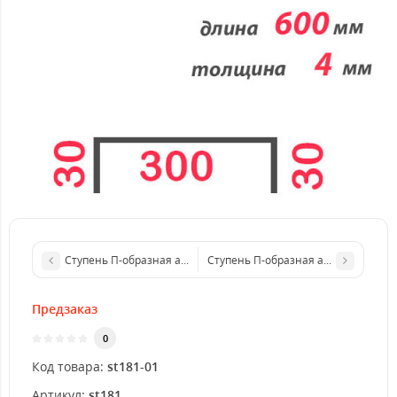
Ступень П-образная алюминиевая 600x3 мм
Ступень П-образная алюминиевая 
Предзаказ
0
Код товара:
st181-01
Артикул:
st181