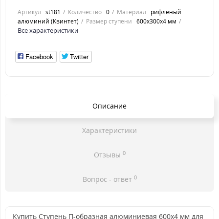
Артикул
st181
Количество
0
Материал
рифленый
алюминий (Квинтет)
Размер ступени
600x300x4 мм
Все характеристики
Facebook
Twitter
Описание
Характеристики
0
Отзывы
0
Вопрос - ответ
Купить Ступень П-образная алюминиевая 600x4 мм для