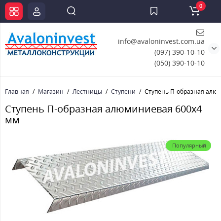
0
info@avaloninvest.com.ua
(097) 390-10-10
(050) 390-10-10
Главная
Магазин
Лестницы
Ступени
Ступень П-образная алю
Ступень П-образная алюминиевая 600x4
мм
Популярный