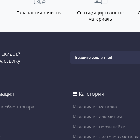
Ганарантия качества
Сертифицированные
материалы
и скидок?
рассылку
мация
Категории
 и обмен товара
Изделия из металла
Изделия из алюминия
Изделия из нержавейки
а
Изделия из листового металла