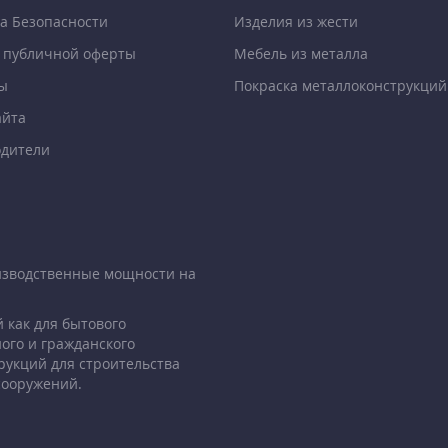
а Безопасности
Изделия из жести
 публичной оферты
Мебель из металла
ы
Покраска металлоконструкций
айта
дители
изводственные мощности на
 как для бытового
ого и гражданского
рукций для строительства
сооружений.