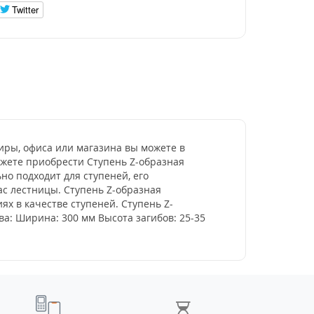
Twitter
иры, офиса или магазина вы можете в
ожете приобрести Ступень Z-образная
о подходит для ступеней, его
с лестницы. Ступень Z-образная
ях в качестве ступеней. Ступень Z-
а: Ширина: 300 мм Высота загибов: 25-35