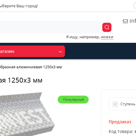
ыберите Ваш город!
in
Я ищу, например,
ножки
агазин
образная алюминиевая 1250x3 мм
ая 1250x3 мм
Популярный
Ступень
Предзаказ
Код товара: