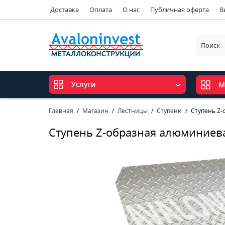
Доставка
Оплата
О нас
Публичная оферта
В
Услуги
М
Главная
Магазин
Лестницы
Ступени
Ступень Z-
Ступень Z-образная алюминиев