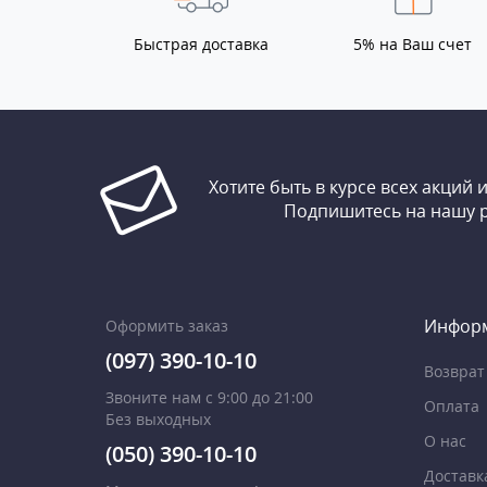
Быстрая доставка
5% на Ваш счет
Хотите быть в курсе всех акций 
Подпишитесь на нашу 
Инфор
Оформить заказ
(097) 390-10-10
Возврат
Звоните нам с 9:00 до 21:00
Оплата
Без выходных
О нас
(050) 390-10-10
Доставк