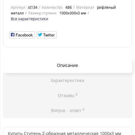
Артикул
st134
Количество
486
Материал
рифленый
металл
Размер ступени
1000x300x3 мм
Все характеристики
Facebook
Twitter
Описание
Характеристики
0
Отзывы
0
Вопрос - ответ
Купить Ступень Z-образная металлическая 1000x3 мм