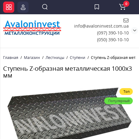
0
info@avaloninvest.com.ua
(097) 390-10-10
(050) 390-10-10
Главная
Магазин
Лестницы
Ступени
Ступень Z-образная мета
Ступень Z-образная металлическая 1000x3
мм
Топ
Популярный