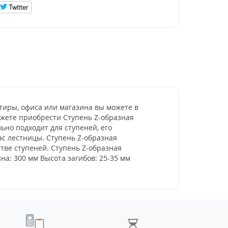
Twitter
тиры, офиса или магазина вы можете в
ожете приобрести Ступень Z-образная
ьно подходит для ступеней, его
с лестницы. Ступень Z-образная
тве ступеней. Ступень Z-образная
а: 300 мм Высота загибов: 25-35 мм