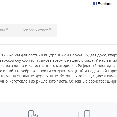
Facebook
0
0
ывы
Вопрос - ответ
 1250x4 мм для лестниц внутренних и наружных, для дома, квар
ьерской службой или самовывозом с нашего склада. У нас вы м
леного листа и качественного материала. Рифленый лист идеал
ые изгибы и ребра жесткости создают мощный и надежный карка
нтажа на стальных, деревянных, бетонных конструкциях в качес
чно, изготовлен из рифленого листа. Основные свойства: Ширин