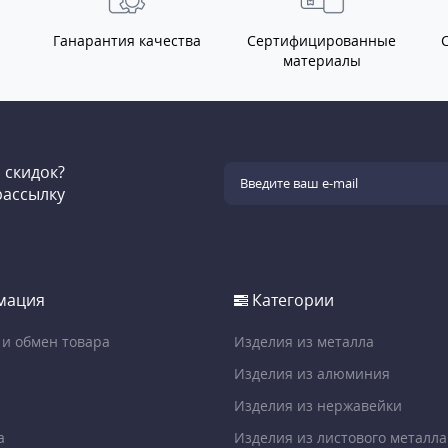
Ганарантия качества
Сертифицированные
материалы
и скидок?
рассылку
мация
Категории
 и обмен товара
Изделия из металла
Изделия из алюминия
Изделия из нержавейки
а
Изделия из листового металла