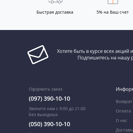
Быстрая доставка
5% на Ваш счет
Хотите быть в курсе всех акций 
Подпишитесь на нашу 
Инфор
Оформить заказ
(097) 390-10-10
Возврат
Звоните нам с 9:00 до 21:00
Оплата
Без выходных
О нас
(050) 390-10-10
Доставк