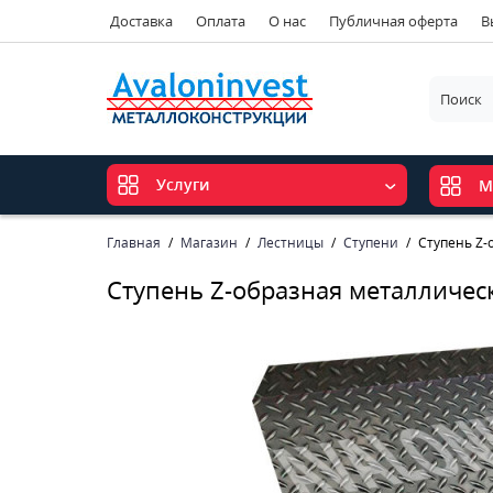
Доставка
Оплата
О нас
Публичная оферта
В
Услуги
М
Главная
Магазин
Лестницы
Ступени
Ступень Z-
Ступень Z-образная металличес