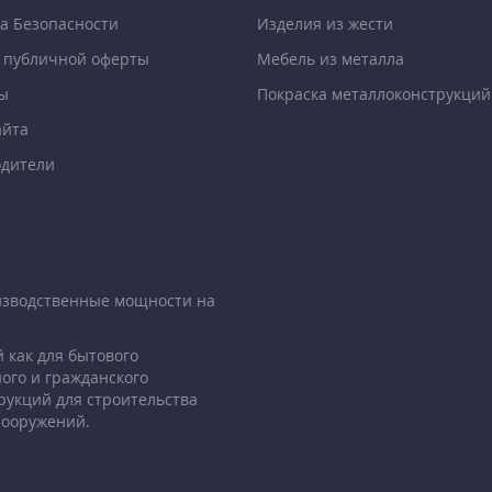
а Безопасности
Изделия из жести
 публичной оферты
Мебель из металла
ы
Покраска металлоконструкций
айта
дители
изводственные мощности на
 как для бытового
ого и гражданского
рукций для строительства
сооружений.