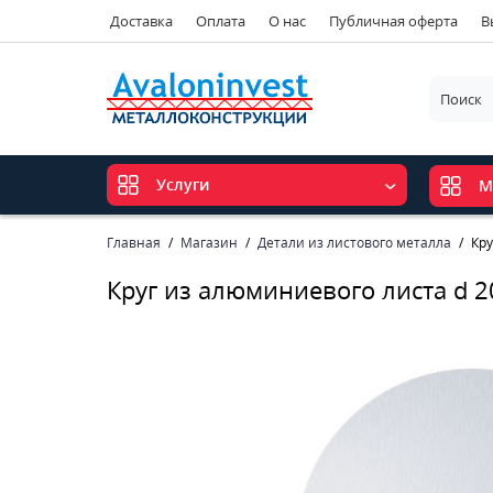
Доставка
Оплата
О нас
Публичная оферта
В
Услуги
М
Главная
Магазин
Детали из листового металла
Кру
Круг из алюминиевого листа d 