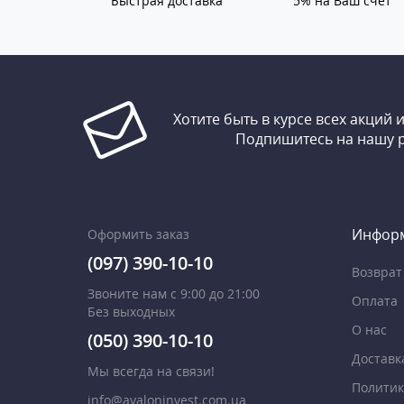
Быстрая доставка
5% на Ваш счет
Хотите быть в курсе всех акций 
Подпишитесь на нашу 
Инфор
Оформить заказ
(097) 390-10-10
Возврат
Звоните нам с 9:00 до 21:00
Оплата
Без выходных
О нас
(050) 390-10-10
Доставк
Мы всегда на связи!
Политик
info@avaloninvest.com.ua