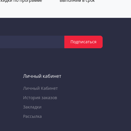
Скидки по программе
Выполним в срок
Подписаться
Личный кабинет
Личный Кабинет
История заказов
Закладки
Рассылка