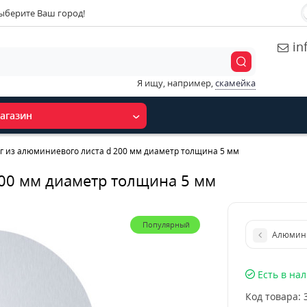
ыберите Ваш город!
in
Я ищу, например,
скамейка
агазин
г из алюминиевого листа d 200 мм диаметр толщина 5 мм
200 мм диаметр толщина 5 мм
Популярный
Алюмини
Есть в на
Код товара: