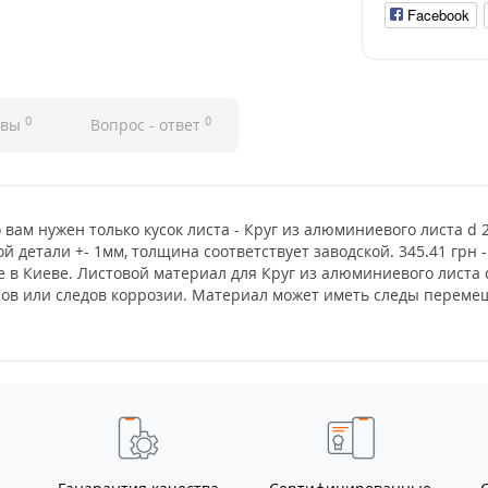
Facebook
0
0
ывы
Вопрос - ответ
о вам нужен только кусок листа - Круг из алюминиевого листа d
й детали +- 1мм, толщина соответствует заводской. 345.41 грн 
е в Киеве. Листовой материал для Круг из алюминиевого листа
нов или следов коррозии. Материал может иметь следы перемещ