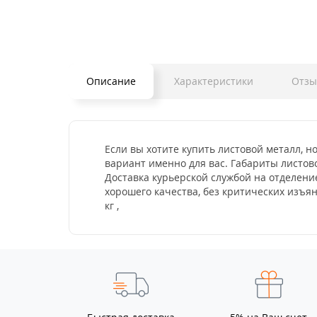
Описание
Характеристики
Отз
Если вы хотите купить листовой металл, н
вариант именно для вас. Габариты листово
Доставка курьерской службой на отделени
хорошего качества, без критических изъя
кг ,