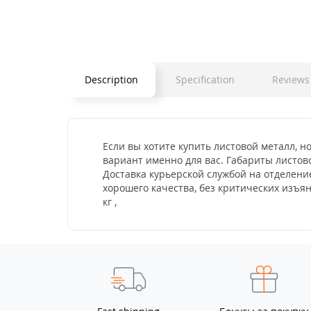
Description
Specification
Reviews 
Если вы хотите купить листовой металл, н
вариант именно для вас. Габариты листово
Доставка курьерской службой на отделени
хорошего качества, без критических изъя
кг ,