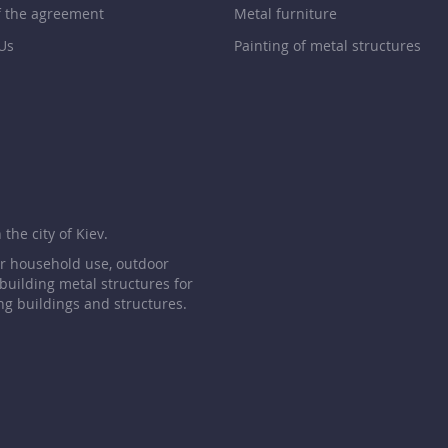
f the agreement
Metal furniture
Us
Painting of metal structures
p
the city of Kiev.
or household use, outdoor
 building metal structures for
ng buildings and structures.