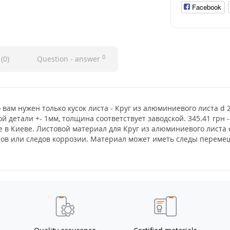
Facebook
0
(0)
Question - answer
о вам нужен только кусок листа - Круг из алюминиевого листа d
й детали +- 1мм, толщина соответствует заводской. 345.41 грн 
е в Киеве. Листовой материал для Круг из алюминиевого листа
нов или следов коррозии. Материал может иметь следы перемещ