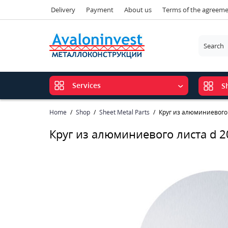
Delivery
Payment
About us
Terms of the agreem
Services
S
Home
Shop
Sheet Metal Parts
Круг из алюминиевого
Круг из алюминиевого листа d 