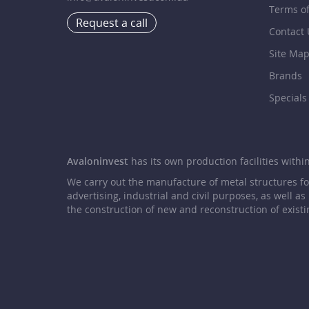
Terms o
Request a call
Contact 
Site Ma
Brands
Specials
Avaloninvest
has its own production facilities within 
We carry out the manufacture of metal structures f
advertising, industrial and civil purposes, as well as
the construction of new and reconstruction of existi