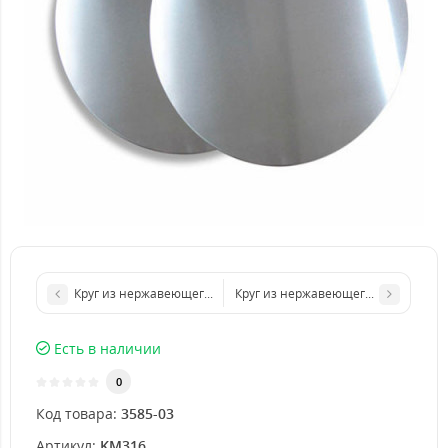
Круг из нержавеющего листа d 400 мм диаметр толщина 1 мм
Круг из нержавеющего листа d 800
Есть в наличии
0
Код товара:
3585-03
Артикул:
KM316