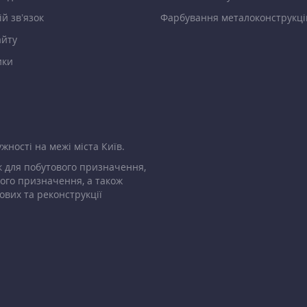
й зв’язок
Фарбування металоконструкці
айту
ики
жності на межі міста Київ.
 для побутового призначення,
ого призначення, а також
ових та реконструкції