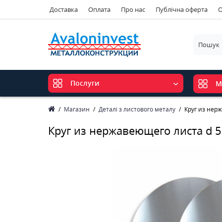
Доставка
Оплата
Про нас
Публічна оферта
О
Послуги
М
Магазин
Деталі з листового металу
Круг из нер
Круг из нержавеющего листа d 