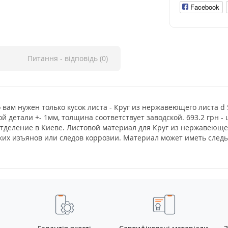
Facebook
Питання - відповідь (0)
о вам нужен только кусок листа - Круг из нержавеющего листа d
й детали +- 1мм, толщина соответствует заводской. 693.2 грн 
отделение в Киеве. Листовой материал для Круг из нержавеюще
еских изъянов или следов коррозии. Материал может иметь сле