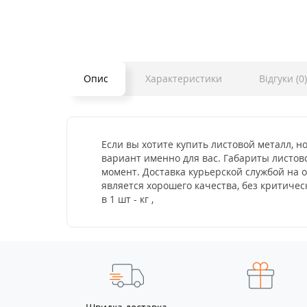
Опис
Характеристики
Відгуки (0)
Если вы хотите купить листовой металл, н
вариант именно для вас. Габариты листово
момент. Доставка курьерской службой на 
является хорошего качества, без критич
в 1 шт - кг ,