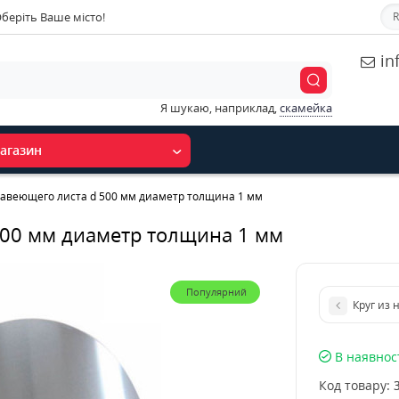
беріть Ваше місто!
R
in
Я шукаю, наприклад,
скамейка
агазин
жавеющего листа d 500 мм диаметр толщина 1 мм
500 мм диаметр толщина 1 мм
Популярний
Круг из
В наявнос
Код товару: