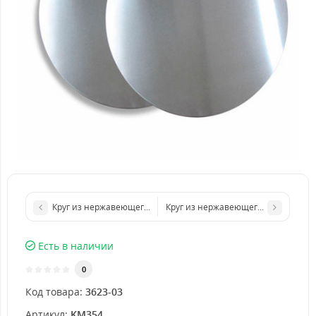
Круг из нержавеющего листа d 400 мм диаметр толщина 2 мм
Круг из нержавеющего листа d 800
Есть в наличии
0
Код товара:
3623-03
Артикул:
KM354