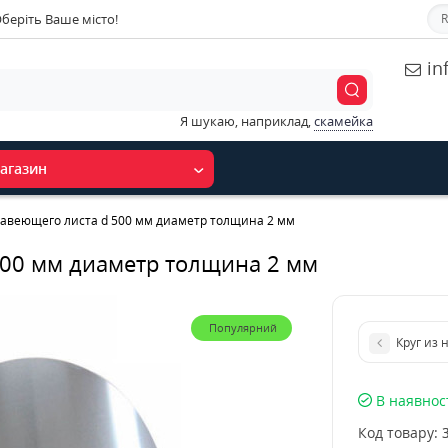
беріть Ваше місто!
R
in
Я шукаю, наприклад,
скамейка
агазин
жавеющего листа d 500 мм диаметр толщина 2 мм
500 мм диаметр толщина 2 мм
Популярний
Круг из
В наявнос
Код товару: