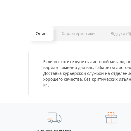
Опис
Характеристики
Відгуки (0)
Если вы хотите купить листовой металл, н
вариант именно для вас. Габариты листово
Доставка курьерской службой на отделени
хорошего качества, без критических изъя
кг ,