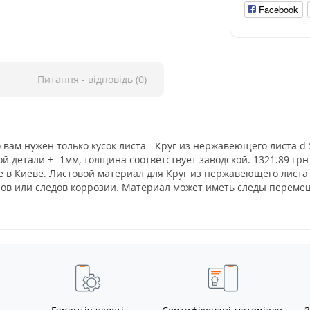
Facebook
Питання - відповідь (0)
о вам нужен только кусок листа - Круг из нержавеющего листа d
й детали +- 1мм, толщина соответствует заводской. 1321.89 грн
е в Киеве. Листовой материал для Круг из нержавеющего листа
нов или следов коррозии. Материал может иметь следы перемещ