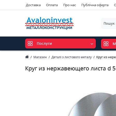
Доставка
Оплата
Про нас
Публічна оферта
О
Послуги
М
Магазин
Деталі з листового металу
Круг из нер
Круг из нержавеющего листа d 