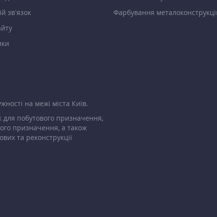
й зв’язок
Фарбування металоконструкці
айту
ики
жності на межі міста Київ.
 для побутового призначення,
ого призначення, а також
ових та реконструкції