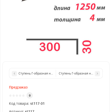
Ступень Г-образная нержавеющая 1250x3 мм
Ступень Г-образная нержавеющая 
Предзаказ
0
Код товара:
st117-01
Артикул:
st117