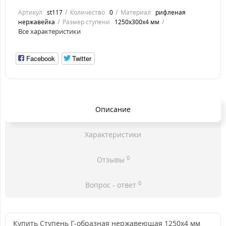
Артикул
st117
Количество
0
Материал
рифленая
нержавейка
Размер ступени
1250x300x4 мм
Все характеристики
Facebook
Twitter
Описание
Характеристики
0
Отзывы
0
Вопрос - ответ
Купить Ступень Г-образная нержавеющая 1250x4 мм