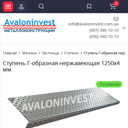
0
info@avaloninvest.com.ua
(097) 390-10-10
(050) 390-10-10
Главная
Магазин
Лестницы
Ступени
Ступень Г-образная нер
Ступень Г-образная нержавеющая 1250x4
мм
Популярный