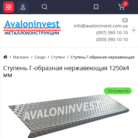
0
info@avaloninvest.com.ua
(097) 390-10-10
(050) 390-10-10
Магазин
Сходи
Ступені
Ступень Г-образная нержавеющая 1
Ступень Г-образная нержавеющая 1250x4
мм
Популярний