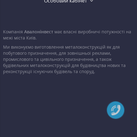
Особовий кабінет
Компанія
Авалонінвест
має власні виробничі потужності на
межі міста Київ.
Ми виконуємо виготовлення металоконструкцій як для
побутового призначення, для зовнішньої реклами,
промислового та цивільного призначення, а також
будівельних металоконструкцій для будівництва нових та
реконструкції існуючих будівель та споруд.