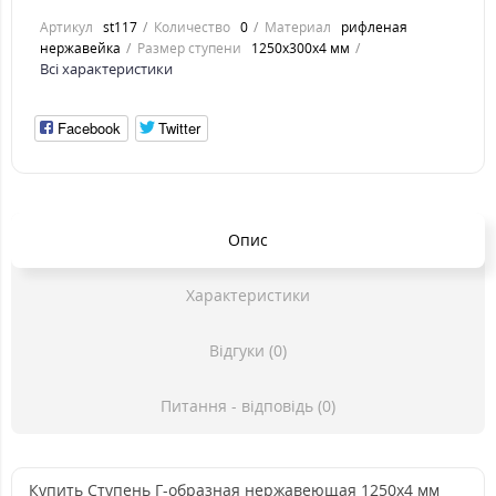
Артикул
st117
Количество
0
Материал
рифленая
нержавейка
Размер ступени
1250x300x4 мм
Всі характеристики
Facebook
Twitter
Опис
Характеристики
Відгуки (0)
Питання - відповідь (0)
Купить Ступень Г-образная нержавеющая 1250x4 мм