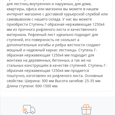
для лестниц внутренних и наружных, для дома,
квартиры, офиса или магазина вы можете в нашем
интернет магазине с доставкой курьерской службой или
самовывозом с нашего склада. У нас вы можете
приобрести Ступень Г-образная нержавеющая 1250x4
мм из прочного рифленого листа и качественного
материала. Рифленый лист идеально подходит для
ступеней, его поверхность не скользит а
дополнительные изгибы и ребра жесткости создают
мощный и надежный каркас лестницы. Ступень Г-
образная нержавеющая 1250x4 мм подходит для
монтажа на деревянных, бетонных, а так же на
стальных конструкциях в качестве ступеней. Ступень Г-
образная нержавеющая 1250x4 мм продается
поштучно, изготовлен из рифленого листа. Основные
свойства: Ширина: 300 мм Высота загибов: 25-35 мм
Длина ступени: 600-1500 мм.