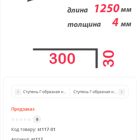
Ступень Г-образная нержавеющая 1250x3 мм
Ступень Г-образная нержавеющая 
Предзаказ
0
Код товару:
st117-01
Артикул:
st117