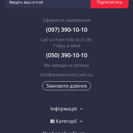
Підписатись
Оформити замовлення
(097) 390-10-10
Call us from 9:00 to 21:00
7 days a week
(050) 390-10-10
Ми завжди на зв'язку!
info@avaloninvest.com.ua
Замовити дзвінок
Інформація
Категорії