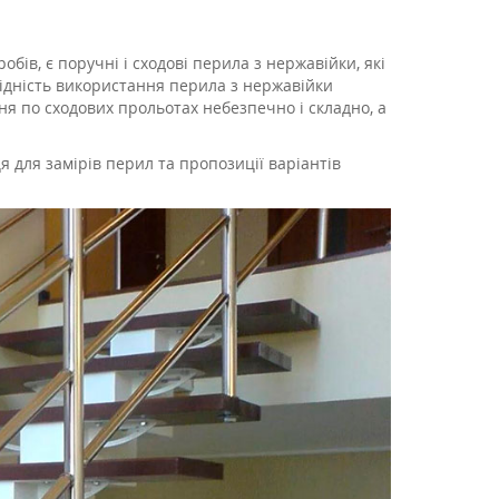
ів, є поручні і сходові перила з нержавійки, які
ідність використання перила з нержавійки
ня по сходових прольотах небезпечно і складно, а
я для замірів перил та пропозиції варіантів