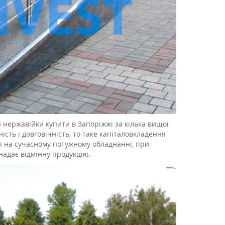
 нержавійки купити в Запоріжжі за кілька вищої
ість і довговічність, то таке капіталовкладення
я на сучасному потужному обладнанні, при
 надає відмінну продукцію.