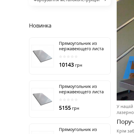
Новинка
Прямоугольник из
нержавеющего листа
500х2000 мм размер
толщина 3 мм
10143
грн
Прямоугольник из
нержавеющего листа
500х1000 мм размер
толщина 3 мм
У нашій 
5155
грн
лазерно
Поруч
Прямоугольник из
Крім заб