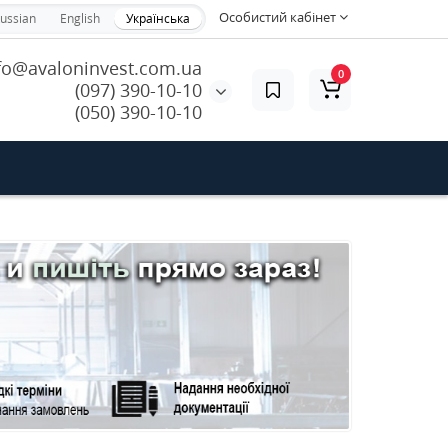
Особистий кабінет
ussian
English
Українська
fo@avaloninvest.com.ua
0
(097) 390-10-10
(050) 390-10-10