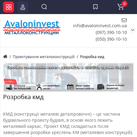
0
info@avaloninvest.com.ua
(097) 390-10-10
(050) 390-10-10
Проектування металоконструкцій
Розробка кмд
Розробка кмд
КМД (конструкції металеві деталіровочні) – це частина
будівельного проекту будівлі, в основі якого лежить
металевий каркас. Проект КМД складається після
завершення розробки креслень КМ (металевих конструкцій).