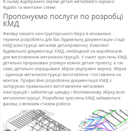
В ньому відображені окремі деталі металевого каркаса
будівлі та монтажні схеми
Пропонуємо послуги по розробці
КМД
Фахівці нашого конструкторського бюро в мінімальні
терміни розроблять для Вас будівельну документацію стадії
КМД (конструкції металеві деталіровочні). Комплект
будівельної документації КМД, необхідний на виробництві
для виготовлення металоконструкцій. У пакет креслень КМД
детально прораховані розміри кожної деталі проекту, а так
само, детально опрацьовані збірки (відправні марки). Збірка
- одиниця металоконструкції виготовлена і поставлена на
монтаж. Професійно розроблена документація КМД є
запорукою правильного виготовлення металевих
конструкцій і забезпечує швидку і безпомилкову збірку всієї
металоконструкції. Розробкою креслень КМД займаються
фахівці з великим стажем роботи.