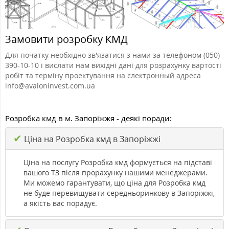
Замовити розробку КМД
Для початку необхідно зв'язатися з нами за телефоном (050)
390-10-10 і вислати нам вихідні дані для розрахунку вартості
робіт та терміну проектування на єлектронный адреса
info@avaloninvest.com.ua
Розробка кмд в м. Запоріжжя - деякі поради:
✔
Ціна на Розробка кмд в Запоріжжі
Ціна на послугу Розробка кмд формується на підставі
вашого ТЗ після прорахунку нашими менеджерами.
Ми можемо гарантувати, що ціна для Розробка кмд
не буде перевищувати середньоринкову в Запоріжжі,
а якість вас порадує.