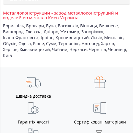
Металлоконструкции - завод металлоконструкций и
изделий из металла Киев Украина
Бориспіль
,
Бровари
,
Буча
,
Васильків
,
Вінниця
,
Вишневе
,
Вишгород
,
Глеваха
,
Дніпро
,
Житомир
,
Запоріжжя
,
Івано-Франківськ
,
Ірпінь
,
Кропивницький
,
Львів
,
Миколаїв
,
Обухів
,
Одеса
,
Рівне
,
Суми
,
Тернопіль
,
Ужгород
,
Харків
,
Херсон
,
Хмельницький
,
Чабани
,
Черкаси
,
Чернігів
,
Чернівці
,
Київ
Швидка доставка
Гарантія якості
Сертифіковані матеріали