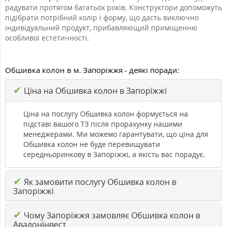
радувати протягом багатьох років. Конструктори допоможуть
підібрати потрібний колір і форму, що дасть виключно
індивідуальний продукт, прибавляющий приміщенню
особливої естетичності.
Обшивка колон в м. Запоріжжя - деякі поради:
✔
Ціна на Обшивка колон в Запоріжжі
Ціна на послугу Обшивка колон формується на
підставі вашого ТЗ після прорахунку нашими
менеджерами. Ми можемо гарантувати, що ціна для
Обшивка колон не буде перевищувати
середньоринкову в Запоріжжі, а якість вас порадує.
✔
Як замовити послугу Обшивка колон в
Запоріжжі
✔
Чому Запоріжжя замовляє Обшивка колон в
Авалонінвест