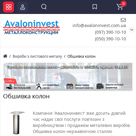
0
info@avaloninvest.com.ua
(097) 390-10-10
(050) 390-10-10
Вироби з листового металу
Обшивка колон
Обшивка колон
Компанія 'Авалонинвест' вже досить довгий
час надає свої послуги пов'язані з
виробництвом і продажем металевих виробів.
Обшивка колон нержавіючою сталлю