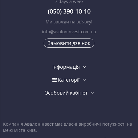
7 days a week
(050) 390-10-10
Ми завжди на зв'язку!
info@avaloninvest.com.ua
Замовити дзвінок
Інформація
Категорії
Особовий кабінет
Компанія
Авалонінвест
має власні виробничі потужності на
межі міста Київ.