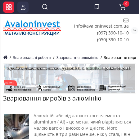
0
info@avaloninvest.com.ua
(097) 390-10-10
(050) 390-10-10
Зварювальні роботи
Зварювання алюмінію
Зварювання вироб
Зварювання виробів з алюмінію
Алюміній, або від латинського елемента
aluminium ( Al) - це метал, який відрізняється
малою вагою і високою міцністю. Його
щільність в три рази менше, ніж у сталі, і він