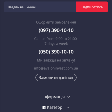
Підписатись
Оформити замовлення
(097) 390-10-10
Call us from 9:00 to 21:00
7 days a week
(050) 390-10-10
Ми завжди на зв'язку!
info@avaloninvest.com.ua
Замовити дзвінок
Інформація
Категорії