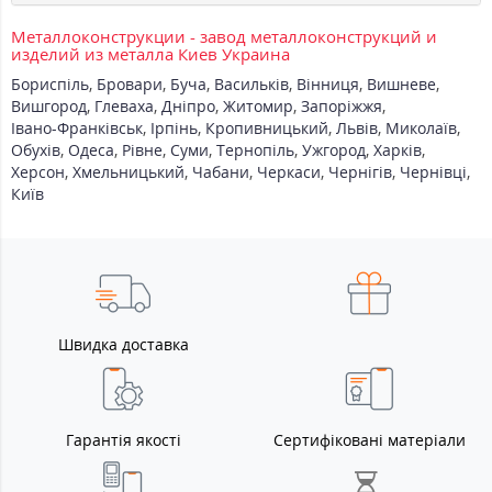
Металлоконструкции - завод металлоконструкций и
изделий из металла Киев Украина
Бориспіль
,
Бровари
,
Буча
,
Васильків
,
Вінниця
,
Вишневе
,
Вишгород
,
Глеваха
,
Дніпро
,
Житомир
,
Запоріжжя
,
Івано-Франківськ
,
Ірпінь
,
Кропивницький
,
Львів
,
Миколаїв
,
Обухів
,
Одеса
,
Рівне
,
Суми
,
Тернопіль
,
Ужгород
,
Харків
,
Херсон
,
Хмельницький
,
Чабани
,
Черкаси
,
Чернігів
,
Чернівці
,
Київ
Швидка доставка
Гарантія якості
Сертифіковані матеріали