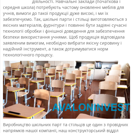
діяльності. Навчальні заклади (початкова і
середня школа) потребують частому оновленні меблів для
учнів, вимоги до такої продукції дуже високі, і ми їх
забезпечуємо. Так, шкільні парти і стільці виготовляються з
якісних матеріалів, фурнітури і повинні бути задіяні сучасні
технології обробки і фінішної доведення для забезпечення
безпеки використання учнями. Щоб продукція відповідала
заявленим вимогам, необхідно вибрати якісну сировину і
надійний інструмент, а також дотримуватися норм
технологічного процесу.
Виробництво шкільних парт та стільців це один з провідних
напрямків нашої компанії, наш конструкторський відділ