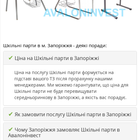
Шкільні парти в м. Запоріжжя - деякі поради:
✔
Ціна на Шкільні парти в Запоріжжі
Ціна на послугу Шкільні парти формується на
підставі вашого ТЗ після прорахунку нашими
менеджерами. Ми можемо гарантувати, що ціна для
Шкільні парти не буде перевищувати
середньоринкову в Запоріжжі, а якість вас порадує.
✔
Як замовити послугу Шкільні парти в Запоріжжі
✔
Чому Запоріжжя замовляє Шкільні парти в
Авалонінвест