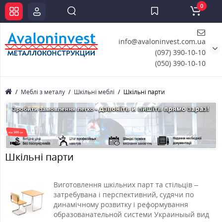
0
info@avaloninvest.com.ua
(097) 390-10-10
(050) 390-10-10
Меблі з металу
Шкільні меблі
Шкільні парти
Шкільні парти
Виготовлення шкільних парт та стільців –
затребувана і перспективний, судячи по
динамічному розвитку і реформування
образованательной системи Украиныый вид