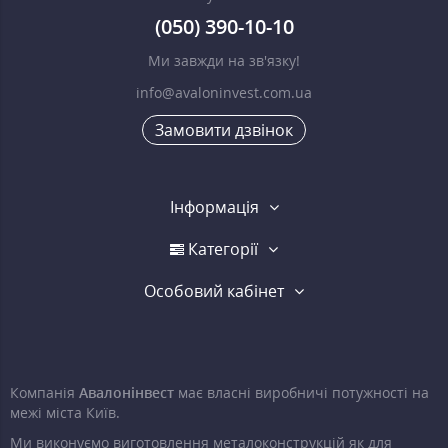
(050) 390-10-10
Ми завжди на зв'язку!
info@avaloninvest.com.ua
Замовити дзвінок
Інформація
Категорії
Особовий кабінет
Компанія
Авалонінвест
має власні виробничі потужності на
межі міста Київ.
Ми виконуємо виготовлення металоконструкцій як для