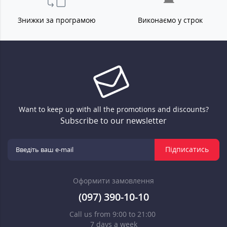
Знижки за програмою
Виконаємо у строк
Want to keep up with all the promotions and discounts?
Subscribe to our newsletter
Підписатись
Оформити замовлення
(097) 390-10-10
Call us from 9:00 to 21:00
7 days a week