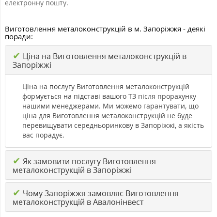
електронну пошту.
Виготовлення металоконструкцій в м. Запоріжжя - деякі
поради:
✔
Ціна на Виготовлення металоконструкцій в
Запоріжжі
Ціна на послугу Виготовлення металоконструкцій
формується на підставі вашого ТЗ після прорахунку
нашими менеджерами. Ми можемо гарантувати, що
ціна для Виготовлення металоконструкцій не буде
перевищувати середньоринкову в Запоріжжі, а якість
вас порадує.
✔
Як замовити послугу Виготовлення
металоконструкцій в Запоріжжі
✔
Чому Запоріжжя замовляє Виготовлення
металоконструкцій в Авалонінвест