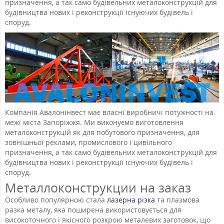
призначення, а так само будівельних металоконструкцій для
будівництва нових і реконструкції існуючих будівель і
споруд.
Компанія Авалонінвест має власні виробничі потужності на
межі міста Запоріжжя. Ми виконуємо виготовлення
металоконструкцій як для побутового призначення, для
зовнішньої реклами, промислового і цивільного
призначення, а так само будівельних металоконструкцій для
будівництва нових і реконструкції існуючих будівель і
споруд.
Металлоконструкции на заказ
Особливо популярною стала
лазерна різка
та плазмова
разка металу, яка поширена використовується для
високоточного і якісного розкрою металевих заготовок, що