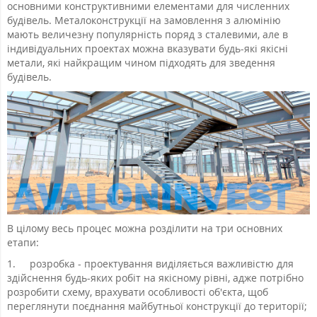
основними конструктивними елементами для численних
будівель.
Металоконструкції на замовлення з алюмінію
мають величезну популярність поряд з сталевими, але в
індивідуальних проектах можна вказувати будь-які якісні
метали, які найкращим чином підходять для зведення
будівель.
В цілому весь процес можна розділити на три основних
етапи:
1.
розробка - проектування виділяється важливістю для
здійснення будь-яких робіт на якісному рівні, адже потрібно
розробити схему, врахувати особливості об'єкта, щоб
переглянути поєднання майбутньої конструкції до території;