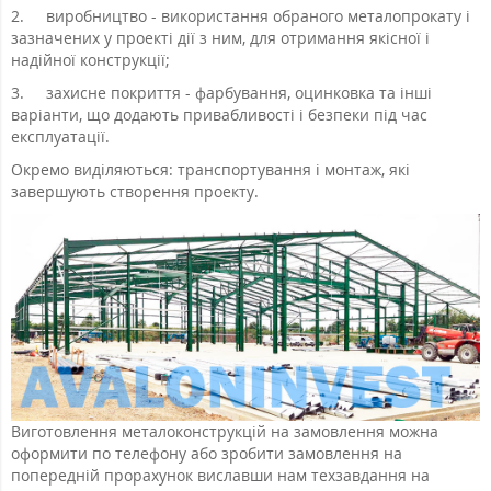
2.
виробництво - використання обраного металопрокату і
зазначених у проекті дії з ним, для отримання якісної і
надійної конструкції;
3.
захисне покриття - фарбування, оцинковка та інші
варіанти, що додають привабливості і безпеки під час
експлуатації.
Окремо виділяються: транспортування і монтаж, які
завершують створення проекту.
Виготовлення металоконструкцій на замовлення можна
оформити по телефону або зробити замовлення на
попередній прорахунок виславши нам техзавдання на