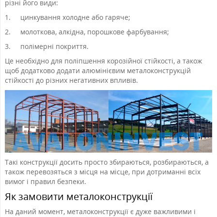
різні його види:
1.
цинкування холодне або гаряче;
2.
молоткова, алкідна, порошкове фарбування;
3.
полімерні покриття.
Це необхідно для поліпшення корозійної стійкості, а також
щоб додатково додати алюмінієвим металоконструкцій
стійкості до різних негативних впливів.
Такі конструкції досить просто збираються, розбираються, а
також перевозяться з місця на місце, при дотриманні всіх
вимог і правил безпеки.
Як замовити металоконструкції
На даний момент, металоконструкції є дуже важливими і