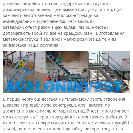
дозволяє виробництво нестандартних конструкцій і
дизайнерських рішень.
Це відмінна послуга для того, щоб
замовити виготовлення металоконструкцій за
індивідуальними кресленнями і ескізами, які
затверджуються разом з фахівцями, які оцінюють і
допомагають зробити все на кращому рівні.
Виготовлення
металоконструкцій великих і малих розмірів це те чим
займається наша компанія.
В першу чергу оцінюється не тільки можливість створення
цікавою і привабливою конструкції, але і вимоги по
досягненню максимальної міцності, надійності, практичності
при експлуатації, транспортуванні та монтажних роботах.
В
якості захисного покриття виготовлених металоконструкцій і
для підвищення естетичності дизайну, використовуються