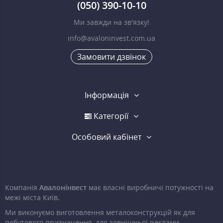
(050) 390-10-10
Ми завжди на зв'язку!
info@avaloninvest.com.ua
Замовити дзвінок
Інформація
Категорії
Особовий кабінет
Компанія
Авалонінвест
має власні виробничі потужності на
межі міста Київ.
Ми виконуємо виготовлення металоконструкцій як для
побутового призначення, для зовнішньої реклами,