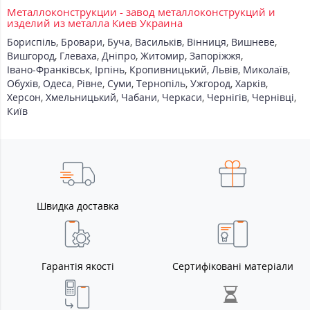
Металлоконструкции - завод металлоконструкций и
изделий из металла Киев Украина
Бориспіль
,
Бровари
,
Буча
,
Васильків
,
Вінниця
,
Вишневе
,
Вишгород
,
Глеваха
,
Дніпро
,
Житомир
,
Запоріжжя
,
Івано-Франківськ
,
Ірпінь
,
Кропивницький
,
Львів
,
Миколаїв
,
Обухів
,
Одеса
,
Рівне
,
Суми
,
Тернопіль
,
Ужгород
,
Харків
,
Херсон
,
Хмельницький
,
Чабани
,
Черкаси
,
Чернігів
,
Чернівці
,
Київ
Швидка доставка
Гарантія якості
Сертифіковані матеріали