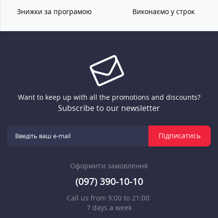
Знижки за програмою
Виконаємо у строк
Want to keep up with all the promotions and discounts?
Subscribe to our newsletter
Підписатись
Оформити замовлення
(097) 390-10-10
Call us from 9:00 to 21:00
7 days a week