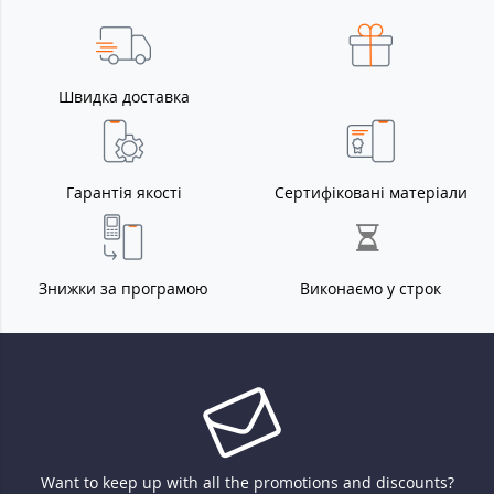
Швидка доставка
Гарантія якості
Сертифіковані матеріали
Знижки за програмою
Виконаємо у строк
Want to keep up with all the promotions and discounts?