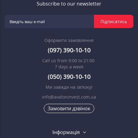
Subscribe to our newsletter
Підписатись
Оформити замовлення
(097) 390-10-10
Call us from 9:00 to 21:00
7 days a week
(050) 390-10-10
Ми завжди на зв'язку!
info@avaloninvest.com.ua
Замовити дзвінок
Інформація