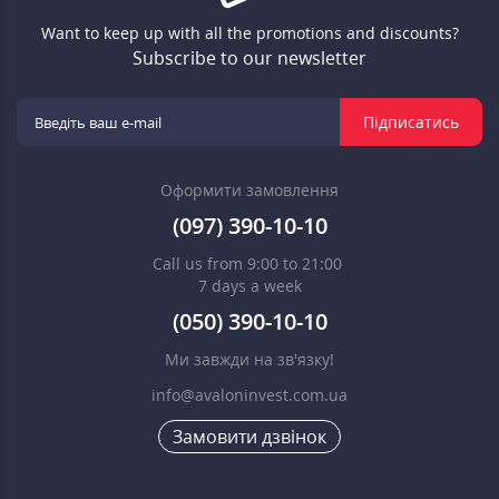
Want to keep up with all the promotions and discounts?
Subscribe to our newsletter
Підписатись
Оформити замовлення
(097) 390-10-10
Call us from 9:00 to 21:00
7 days a week
(050) 390-10-10
Ми завжди на зв'язку!
info@avaloninvest.com.ua
Замовити дзвінок