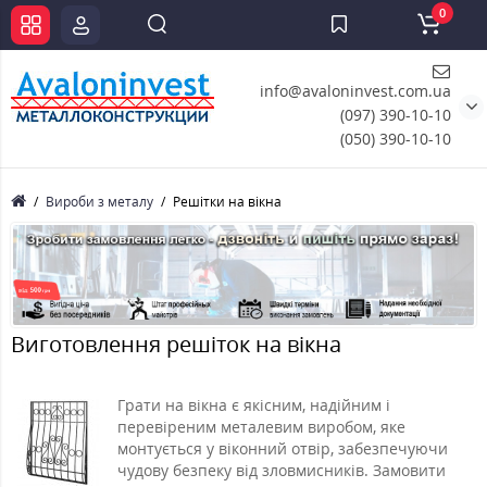
0
info@avaloninvest.com.ua
(097) 390-10-10
(050) 390-10-10
Вироби з металу
Решітки на вікна
Виготовлення решіток на вікна
Грати на вікна є якісним, надійним і
перевіреним металевим виробом, яке
монтується у віконний отвір, забезпечуючи
чудову безпеку від зловмисників. Замовити