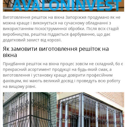
Виготовлення решіток на вікна Запоріжжя продумано як не
можна краще і виконується на сучасному обладнанні з
використанням піскоструминної обробки. Після всіх стадій
виробництва, решітка піддається фарбуванню, що дає
додатковий захист від корозії.
Як замовити виготовлення решіток на
вікна
Придбання решіток на вікна процес зовсім не складний, бо є
прекрасний асортимент продукції на будь-який смак, а
виготовлення і установку краще довірити професійним
фахівцям, які мають великий досвід і проведуть всю роботу
на вищому рівні.