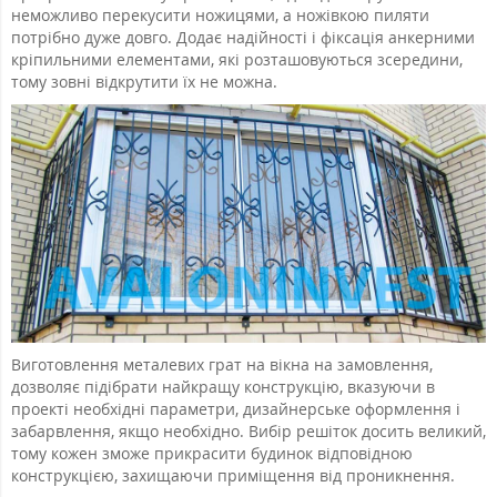
неможливо перекусити ножицями, а ножівкою пиляти
потрібно дуже довго. Додає надійності і фіксація анкерними
кріпильними елементами, які розташовуються зсередини,
тому зовні відкрутити їх не можна.
Виготовлення металевих грат на вікна на замовлення,
дозволяє підібрати найкращу конструкцію, вказуючи в
проекті необхідні параметри, дизайнерське оформлення і
забарвлення, якщо необхідно. Вибір решіток досить великий,
тому кожен зможе прикрасити будинок відповідною
конструкцією, захищаючи приміщення від проникнення.