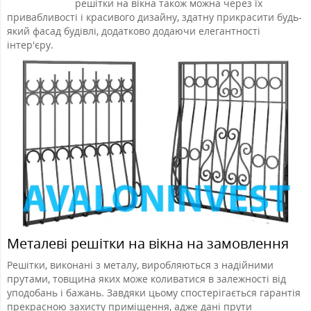
решітки на вікна також можна через їх
привабливості і красивого дизайну, здатну прикрасити будь-
який фасад будівлі, додатково додаючи елегантності
інтер'єру.
Металеві решітки на вікна на замовлення
Решітки, виконані з металу, виробляються з надійними
прутами, товщина яких може коливатися в залежності від
уподобань і бажань. Завдяки цьому спостерігається гарантія
прекрасною захисту приміщення, адже дані прути