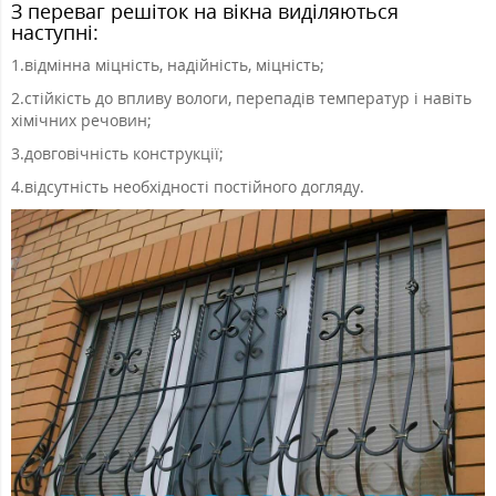
З переваг решіток на вікна виділяються
наступні:
1.
відмінна міцність, надійність, міцність;
2.
стійкість до впливу вологи, перепадів температур і навіть
хімічних речовин;
3.
довговічність конструкції;
4.
відсутність необхідності постійного догляду.