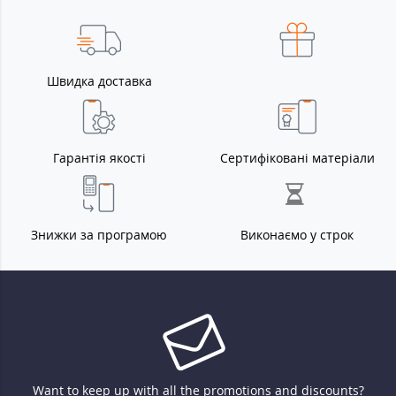
Швидка доставка
Гарантія якості
Сертифіковані матеріали
Знижки за програмою
Виконаємо у строк
Want to keep up with all the promotions and discounts?