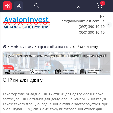
0
info@avaloninvest.com.ua
(097) 390-10-10
(050) 390-10-10
Меблі з металу
Торгове обладнання
Стійки для одягу
Стійки для одягу
Таке торгове обладнання, як стійки для одягу має широке
застосування не тільки для дому, але і в комерційній галузі.
Також такого плану обладнання активно застосовується при
облаштуванні офісів. Саме тому виготовлення стійок для