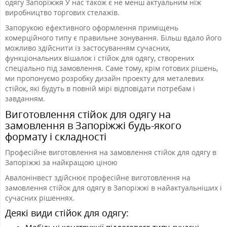
одягу Запоріжжя У нас також є не менш актуальним ніж
виробництво торгових стелажів.
Запорукою ефективного оформлення приміщень
комерційного типу є правильне зонування. Більш вдало його
можливо здійснити із застосуванням сучасних,
функціональних вішалок і стійок для одягу, створених
спеціально під замовлення. Саме тому, крім готових рішень,
ми пропонуємо розробку дизайн проекту для металевих
стійок, які будуть в повній мірі відповідати потребам і
завданням.
Виготовлення стійок для одягу на
замовлення в Запоріжжі будь-якого
формату і складності
Професійне виготовлення на замовлення стійок для одягу в
Запоріжжі за найкращою ціною
Авалонінвест здійснює професійне виготовлення на
замовлення стійок для одягу в Запоріжжі в найактуальніших і
сучасних рішеннях.
Деякі види стійок для одягу: