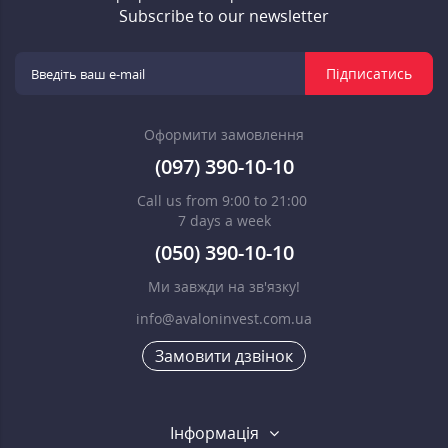
Subscribe to our newsletter
Підписатись
Оформити замовлення
(097) 390-10-10
Call us from 9:00 to 21:00
7 days a week
(050) 390-10-10
Ми завжди на зв'язку!
info@avaloninvest.com.ua
Замовити дзвінок
Інформація