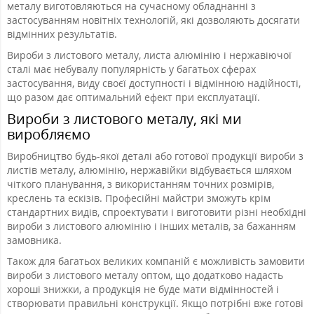
металу виготовляються на сучасному обладнанні з
застосуванням новітніх технологій, які дозволяють досягати
відмінних результатів.
Вироби з листового металу, листа алюмінію і нержавіючої
сталі має небувалу популярність у багатьох сферах
застосування, виду своєї доступності і відмінною надійності,
що разом дає оптимальний ефект при експлуатації.
Вироби з листового металу, які ми
виробляємо
Виробництво будь-якої деталі або готової продукції вироби з
листів металу, алюмінію, нержавійки відбувається шляхом
чіткого планування, з використанням точних розмірів,
креслень та ескізів. Професійні майстри зможуть крім
стандартних видів, спроектувати і виготовити різні необхідні
вироби з листового алюмінію і інших металів, за бажанням
замовника.
Також для багатьох великих компаній є можливість замовити
вироби з листового металу оптом, що додатково надасть
хороші знижки, а продукція не буде мати відмінностей і
створювати правильні конструкції. Якщо потрібні вже готові