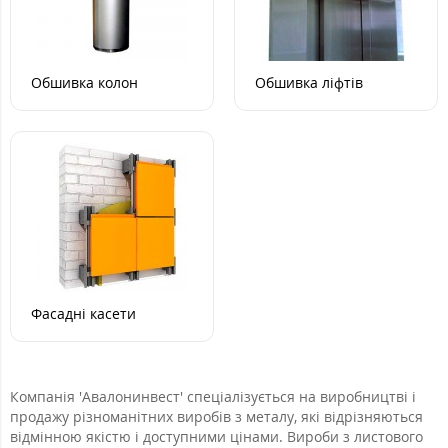
Обшивка колон
Обшивка ліфтів
Фасадні касети
Компанія 'Авалонинвест' спеціалізується на виробництві і
продажу різноманітних виробів з металу, які відрізняються
відмінною якістю і доступними цінами. Вироби з листового