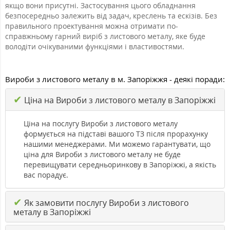
якщо вони присутні. Застосування цього обладнання
безпосередньо залежить від задач, креслень та ескізів. Без
правильного проектування можна отримати по-
справжньому гарний виріб з листового металу, яке буде
володіти очікуваними функціями і властивостями.
Вироби з листового металу в м. Запоріжжя - деякі поради:
✔
Ціна на Вироби з листового металу в Запоріжжі
Ціна на послугу Вироби з листового металу
формується на підставі вашого ТЗ після прорахунку
нашими менеджерами. Ми можемо гарантувати, що
ціна для Вироби з листового металу не буде
перевищувати середньоринкову в Запоріжжі, а якість
вас порадує.
✔
Як замовити послугу Вироби з листового
металу в Запоріжжі