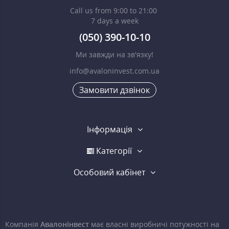
Call us from 9:00 to 21:00
7 days a week
(050) 390-10-10
Ми завжди на зв'язку!
info@avaloninvest.com.ua
Замовити дзвінок
Інформація
Категорії
Особовий кабінет
Компанія
Авалонінвест
має власні виробничі потужності на