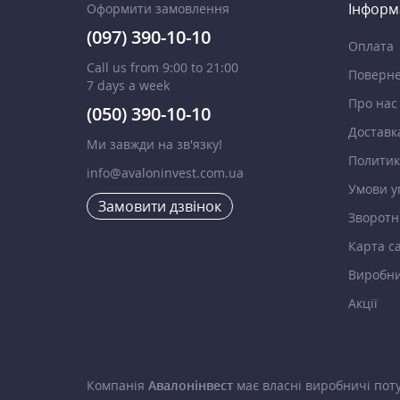
Інформ
Оформити замовлення
(097) 390-10-10
Оплата
Call us from 9:00 to 21:00
Поверне
7 days a week
Про нас
(050) 390-10-10
Доставк
Ми завжди на зв'язку!
Политик
info@avaloninvest.com.ua
Умови у
Замовити дзвінок
Зворотні
Карта с
Виробн
Акції
Компанія
Авалонінвест
має власні виробничі поту