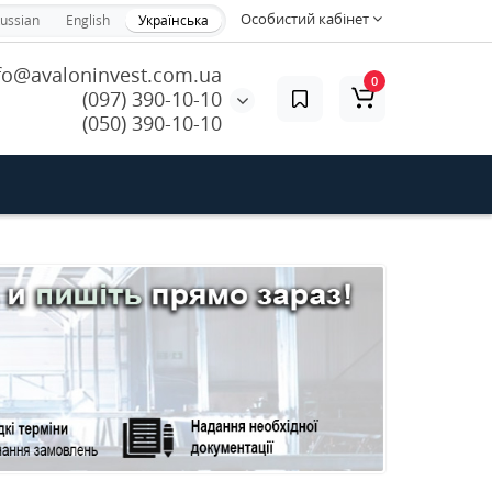
Особистий кабінет
ussian
English
Українська
fo@avaloninvest.com.ua
0
(097) 390-10-10
(050) 390-10-10