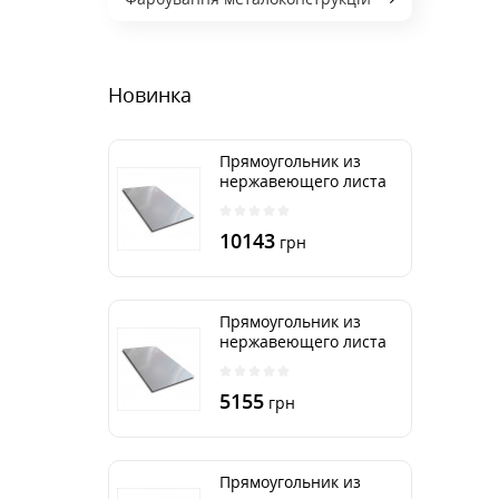
Новинка
Прямоугольник из
нержавеющего листа
500х2000 мм размер
толщина 3 мм
10143
грн
Прямоугольник из
нержавеющего листа
500х1000 мм размер
толщина 3 мм
5155
грн
Прямоугольник из