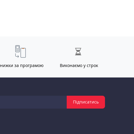
нижки за програмою
Виконаємо у строк
Підписатись