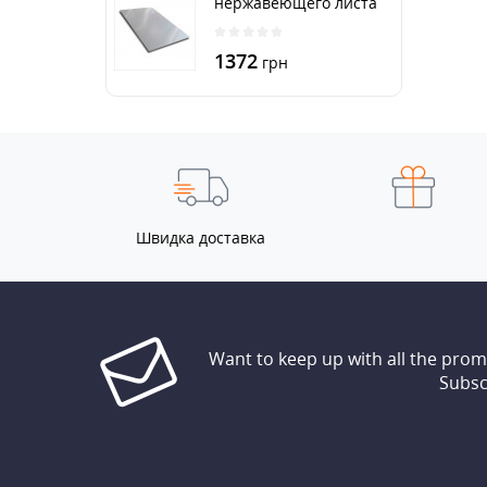
нержавеющего листа
250х500 мм размер
толщина 3 мм
1372
грн
Швидка доставка
Want to keep up with all the pro
Subsc