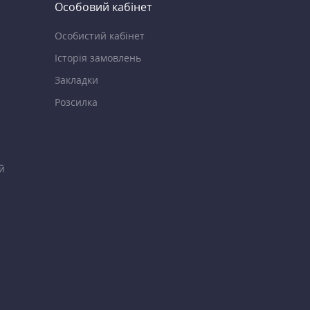
Особовий кабінет
Особистий кабінет
Історія замовлень
Закладки
Розсилка
й