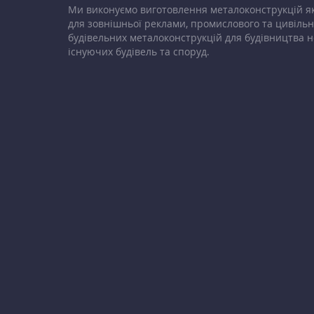
Ми виконуємо виготовлення металоконструкцій як
для зовнішньої реклами, промислового та цивільн
будівельних металоконструкцій для будівництва н
існуючих будівель та споруд.