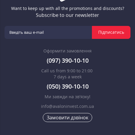
Want to keep up with all the promotions and discounts?
Subscribe to our newsletter
Підписатись
Оформити замовлення
(097) 390-10-10
Call us from 9:00 to 21:00
7 days a week
(050) 390-10-10
Ми завжди на зв'язку!
info@avaloninvest.com.ua
Замовити дзвінок