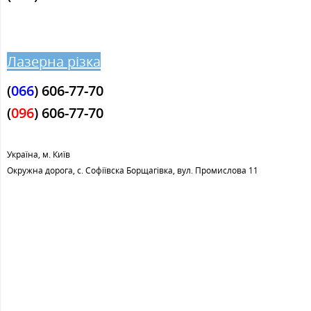
Лазерна різка
(
066
) 606-77-70
(
096
)
606-77-70
Україна, м. Київ
Окружна дорога, с. Софіївска Борщагівка, вул. Промислова 11