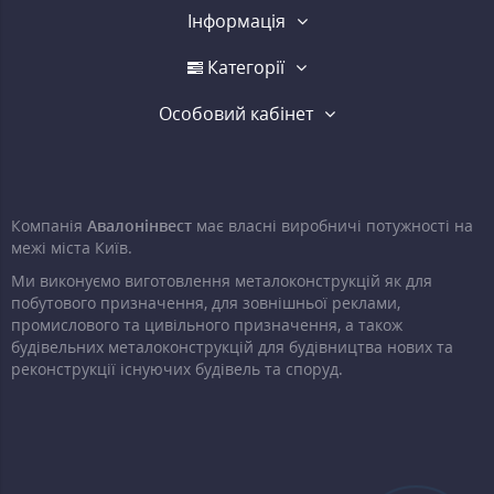
Інформація
Категорії
Особовий кабінет
Компанія
Авалонінвест
має власні виробничі потужності на
межі міста Київ.
Ми виконуємо виготовлення металоконструкцій як для
побутового призначення, для зовнішньої реклами,
промислового та цивільного призначення, а також
будівельних металоконструкцій для будівництва нових та
реконструкції існуючих будівель та споруд.