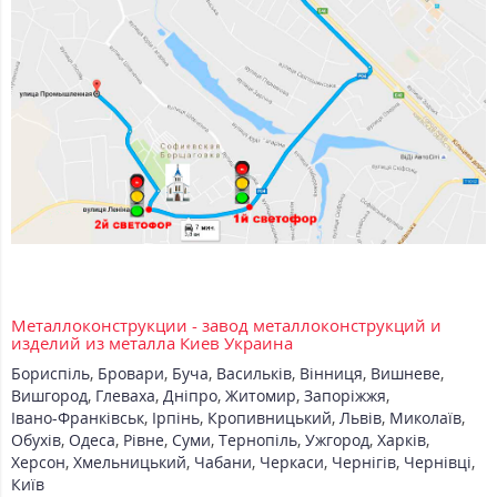
Металлоконструкции - завод металлоконструкций и
изделий из металла Киев Украина
Бориспіль
,
Бровари
,
Буча
,
Васильків
,
Вінниця
,
Вишневе
,
Вишгород
,
Глеваха
,
Дніпро
,
Житомир
,
Запоріжжя
,
Івано-Франківськ
,
Ірпінь
,
Кропивницький
,
Львів
,
Миколаїв
,
Обухів
,
Одеса
,
Рівне
,
Суми
,
Тернопіль
,
Ужгород
,
Харків
,
Херсон
,
Хмельницький
,
Чабани
,
Черкаси
,
Чернігів
,
Чернівці
,
Київ