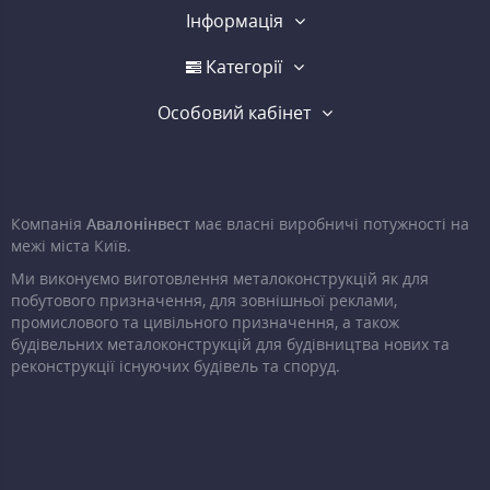
Інформація
Категорії
Особовий кабінет
Компанія
Авалонінвест
має власні виробничі потужності на
межі міста Київ.
Ми виконуємо виготовлення металоконструкцій як для
побутового призначення, для зовнішньої реклами,
промислового та цивільного призначення, а також
будівельних металоконструкцій для будівництва нових та
реконструкції існуючих будівель та споруд.