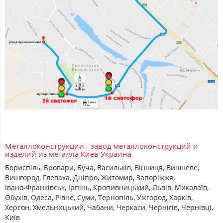
Металлоконструкции - завод металлоконструкций и
изделий из металла Киев Украина
Бориспіль
,
Бровари
,
Буча
,
Васильків
,
Вінниця
,
Вишневе
,
Вишгород
,
Глеваха
,
Дніпро
,
Житомир
,
Запоріжжя
,
Івано-Франківськ
,
Ірпінь
,
Кропивницький
,
Львів
,
Миколаїв
,
Обухів
,
Одеса
,
Рівне
,
Суми
,
Тернопіль
,
Ужгород
,
Харків
,
Херсон
,
Хмельницький
,
Чабани
,
Черкаси
,
Чернігів
,
Чернівці
,
Київ