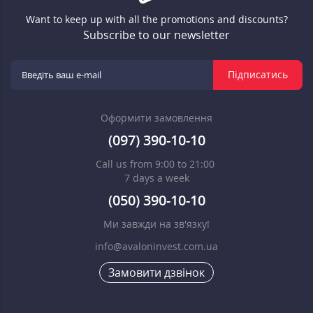
Want to keep up with all the promotions and discounts?
Subscribe to our newsletter
Підписатись
Оформити замовлення
(097) 390-10-10
Call us from 9:00 to 21:00
7 days a week
(050) 390-10-10
Ми завжди на зв'язку!
info@avaloninvest.com.ua
Замовити дзвінок