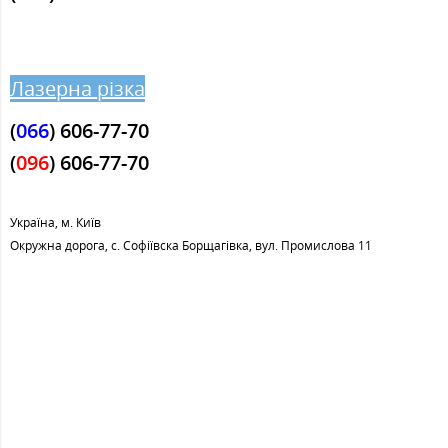
Лазерна різка
(
066
) 606-77-70
(
096
)
606-77-70
Україна, м. Київ
Окружна дорога, с. Софіївска Борщагівка, вул. Промислова 11