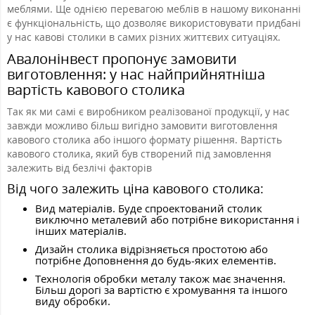
меблями. Ще однією перевагою меблів в нашому виконанні
є функціональність, що дозволяє використовувати придбані
у нас кавові столики в самих різних життєвих ситуаціях.
Авалонінвест пропонує замовити
виготовлення: у нас найприйнятніша
вартість кавового столика
Так як ми самі є виробником реалізованої продукції, у нас
завжди можливо більш вигідно замовити виготовлення
кавового столика або іншого формату рішення. Вартість
кавового столика, який був створений під замовлення
залежить від безлічі факторів
Від чого залежить ціна кавового столика:
Вид матеріалів. Буде спроектований столик
виключно металевий або потрібне використання і
інших матеріалів.
Дизайн столика відрізняється простотою або
потрібне Доповнення до будь-яких елементів.
Технологія обробки металу також має значення.
Більш дорогі за вартістю є хромування та іншого
виду обробки.