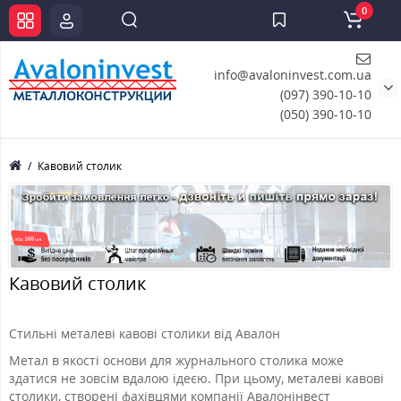
0
info@avaloninvest.com.ua
(097) 390-10-10
(050) 390-10-10
Кавовий столик
Кавовий столик
Стильні металеві кавові столики від Авалон
Метал в якості основи для журнального столика може
здатися не зовсім вдалою ідеєю. При цьому, металеві кавові
столики, створені фахівцями компанії Авалонінвест