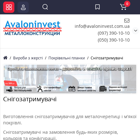
0
info@avaloninvest.com.ua
(097) 390-10-10
(050) 390-10-10
Вироби з жерсті
Покрівельні планки
Снігозатримувачі
Снігозатримувачі
Виготовлення снігозатримувачів для металочерепиці і м'якої
покрівлі.
Снігозатримувачі на замовлення будь-яких розмірів,
кольорів та конфігурації.