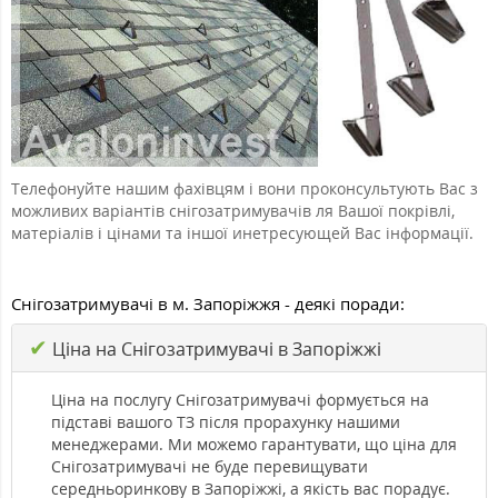
Телефонуйте нашим фахівцям і вони проконсультують Вас з
можливих варіантів снігозатримувачів ля Вашої покрівлі,
матеріалів і цінами та іншої инетресующей Вас інформації.
Снігозатримувачі в м. Запоріжжя - деякі поради:
✔
Ціна на Снігозатримувачі в Запоріжжі
Ціна на послугу Снігозатримувачі формується на
підставі вашого ТЗ після прорахунку нашими
менеджерами. Ми можемо гарантувати, що ціна для
Снігозатримувачі не буде перевищувати
середньоринкову в Запоріжжі, а якість вас порадує.