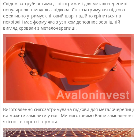
Слідом за трубчастими , сніготримачі для металочерепиці
популярною є модель - підкова. Снігозатримувач підкова
ефективно утримує сніговий шар, надійно кріпиться на
покрівлі і має форму яка з успіхом доповнює зовнішній
вигляд кроввли з металочерепиці.
Виготовлення снігозатримувача підкови для металочерепиці
ви можете замовити у нас. Ми виготовимо Ваше замовлення
якісно і в короткі терміни.