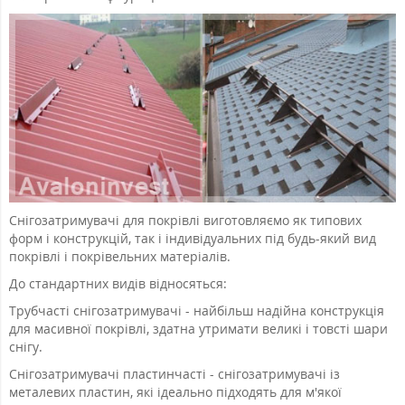
Снігозатримувачі для покрівлі виготовляємо як типових
форм і конструкцій, так і індивідуальних під будь-який вид
покрівлі і покрівельних матеріалів.
До стандартних видів відносяться:
Трубчасті снігозатримувачі - найбільш надійна конструкція
для масивної покрівлі, здатна утримати великі і товсті шари
снігу.
Снігозатримувачі пластинчасті - снігозатримувачі із
металевих пластин, які ідеально підходять для м'якої