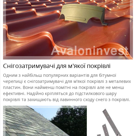
Снігозатримувачі для м'якої покрівлі
Одним з найбільш популярних варіантів для бітумної
черепиці є снігозатримувачі для м'якої покрівлі з металевих
пластин. Вони найменш помітні на покрівлі але не менш
ефективні. Надійно кріпляться до підстилкового шару
покрівлі та захищають від лавинного сходу снего з покрівлі.