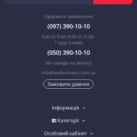
Оформити замовлення
(097) 390-10-10
Call us from 9:00 to 21:00
7 days a week
(050) 390-10-10
Ми завжди на зв'язку!
info@avaloninvest.com.ua
Замовити дзвінок
Інформація
Категорії
Особовий кабінет