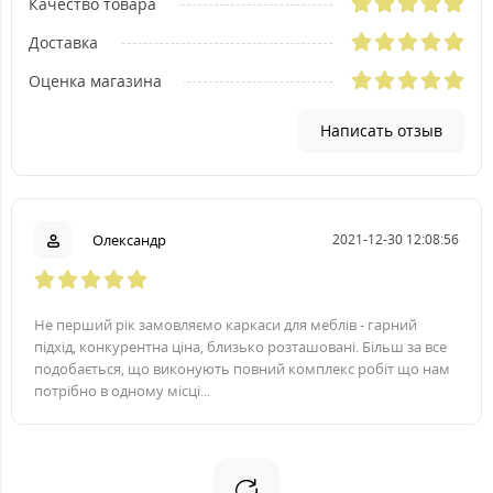
Качество товара
Доставка
Оценка магазина
Написать отзыв
Олександр
2021-12-30 12:08:56
Не перший рік замовляємо каркаси для меблів - гарний
підхід, конкурентна ціна, близько розташовані. Більш за все
подобається, що виконують повний комплекс робіт що нам
потрібно в одному місці...