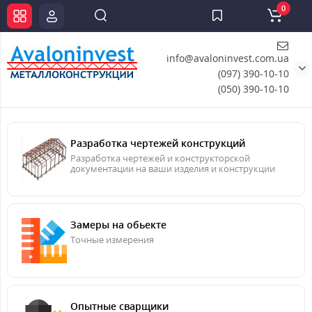
0
info@avaloninvest.com.ua
(097) 390-10-10
(050) 390-10-10
Разработка чертежей конструкций
Разработка чертежей и конструкторской
документации на ваши изделия и конструкции
Замеры на обьекте
Точные измерения
Опытные сварщики