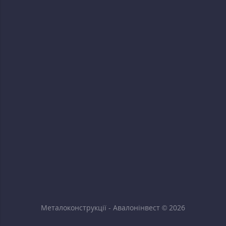
Металоконструкції - Авалонінвест © 2026