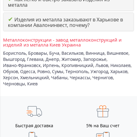
металла
✔
Изделия из металла заказывают в Харькове в
компании Авалонинвест, почему?
Металлоконструкции - завод металлоконструкций и
изделий из металла Киев Украина
Борисполь
,
Бровары
,
Буча
,
Васильков
,
Винница
,
Вишневое
,
Вышгород
,
Глеваха
,
Днепр
,
Житомир
,
Запорожье
,
Ивано-Франковск
,
Ирпень
,
Кропивницкий
,
Львов
,
Николаев
,
Обухов
,
Одесса
,
Ровно
,
Сумы
,
Тернополь
,
Ужгород
,
Харьков
,
Херсон
,
Хмельницкий
,
Чабаны
,
Черкассы
,
Чернигов
,
Черновцы
,
Киев
Быстрая доставка
5% на Ваш счет