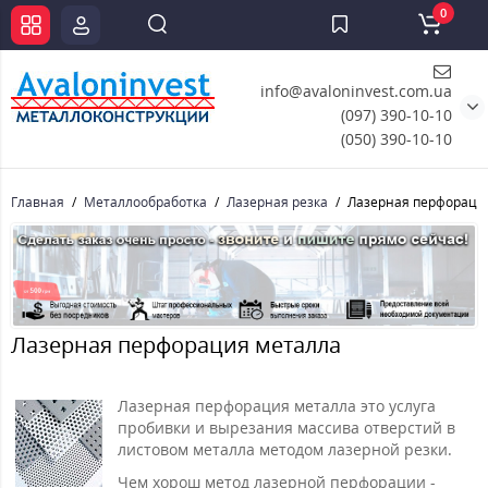
0
info@avaloninvest.com.ua
(097) 390-10-10
(050) 390-10-10
Главная
Металлообработка
Лазерная резка
Лазерная перфораци
Лазерная перфорация металла
Лазерная перфорация металла это услуга
пробивки и вырезания массива отверстий в
листовом металла методом лазерной резки.
Чем хорош метод лазерной перфорации -